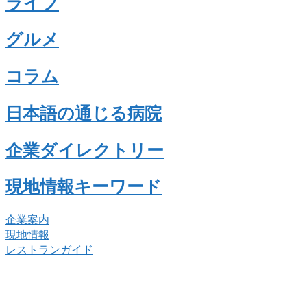
ライフ
グルメ
コラム
日本語の通じる病院
企業ダイレクトリー
現地情報キーワード
企業案内
現地情報
レストランガイド