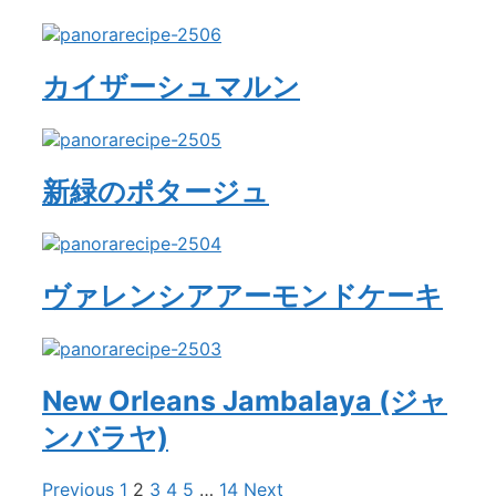
カイザーシュマルン
新緑のポタージュ
ヴァレンシアアーモンドケーキ
New Orleans Jambalaya (ジャ
ンバラヤ)
Previous
1
2
3
4
5
…
14
Next