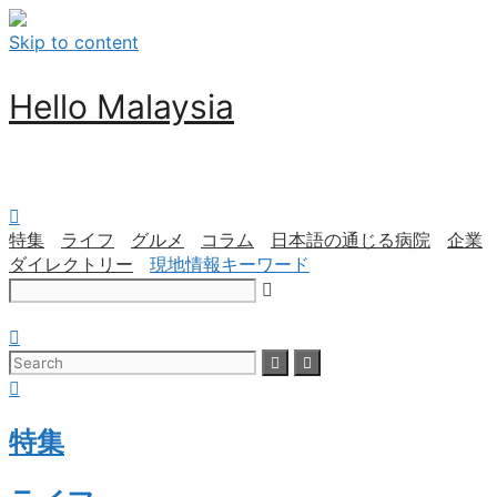
Skip to content
Hello Malaysia
特集
ライフ
グルメ
コラム
日本語の通じる病院
企業
ダイレクトリー
現地情報キーワード
特集