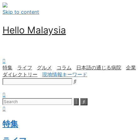
Skip to content
Hello Malaysia
特集
ライフ
グルメ
コラム
日本語の通じる病院
企業
ダイレクトリー
現地情報キーワード
特集