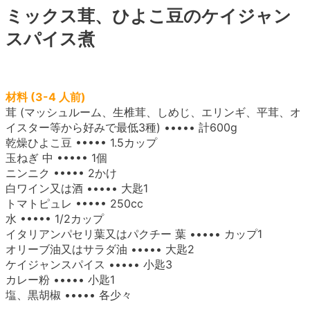
ミックス茸、ひよこ豆のケイジャン
スパイス煮
材料 (3-4 人前)
茸 (マッシュルーム、生椎茸、しめじ、エリンギ、平茸、オ
イスター等から好みで最低3種) ••••• 計600g
乾燥ひよこ豆 ••••• 1.5カップ
玉ねぎ 中 ••••• 1個
ニンニク ••••• 2かけ
白ワイン又は酒 ••••• 大匙1
トマトピュレ ••••• 250cc
水 ••••• 1/2カップ
イタリアンパセリ葉又はパクチー 葉 ••••• カップ1
オリーブ油又はサラダ油 ••••• 大匙2
ケイジャンスパイス ••••• 小匙3
カレー粉 ••••• 小匙1
塩、黒胡椒 ••••• 各少々