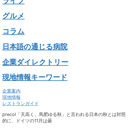
ライフ
グルメ
コラム
日本語の通じる病院
企業ダイレクトリー
現地情報キーワード
企業案内
現地情報
レストランガイド
precol「天高く、馬肥ゆる秋」と言われる日本の秋とは対照
的に、ドイツの11月は曇