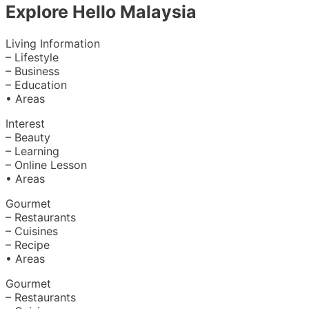
Explore Hello Malaysia
Living Information
– Lifestyle
– Business
– Education
• Areas
Interest
– Beauty
– Learning
– Online Lesson
• Areas
Gourmet
– Restaurants
– Cuisines
– Recipe
• Areas
Gourmet
– Restaurants