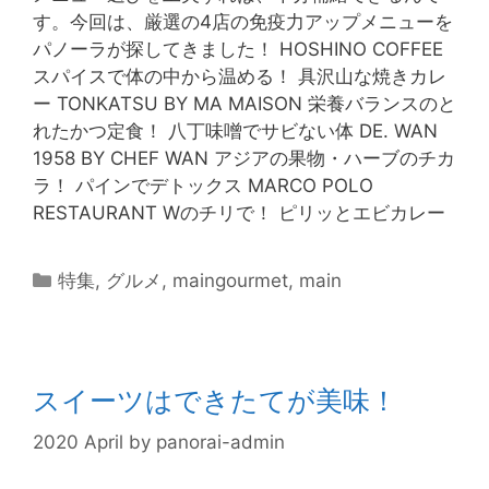
す。今回は、厳選の4店の免疫力アップメニューを
パノーラが探してきました！ HOSHINO COFFEE
スパイスで体の中から温める！ 具沢山な焼きカレ
ー TONKATSU BY MA MAISON 栄養バランスのと
れたかつ定食！ 八丁味噌でサビない体 DE. WAN
1958 BY CHEF WAN アジアの果物・ハーブのチカ
ラ！ パインでデトックス MARCO POLO
RESTAURANT Wのチリで！ ピリッとエビカレー
特集
,
グルメ
,
maingourmet
,
main
スイーツはできたてが美味！
2020 April
by
panorai-admin