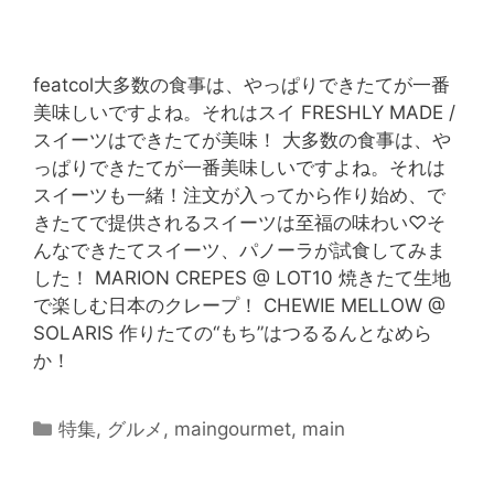
featcol大多数の食事は、やっぱりできたてが一番
美味しいですよね。それはスイ FRESHLY MADE /
スイーツはできたてが美味！ 大多数の食事は、や
っぱりできたてが一番美味しいですよね。それは
スイーツも一緒！注文が入ってから作り始め、で
きたてで提供されるスイーツは至福の味わい♡そ
んなできたてスイーツ、パノーラが試食してみま
した！ MARION CREPES @ LOT10 焼きたて生地
で楽しむ日本のクレープ！ CHEWIE MELLOW @
SOLARIS 作りたての“もち”はつるるんとなめら
か！
特集
,
グルメ
,
maingourmet
,
main