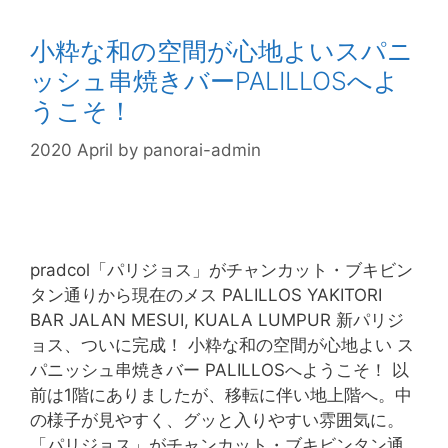
小粋な和の空間が心地よいスパニ
ッシュ串焼きバーPALILLOSへよ
うこそ！
2020 April
by
panorai-admin
pradcol「パリジョス」がチャンカット・ブキビン
タン通りから現在のメス PALILLOS YAKITORI
BAR JALAN MESUI, KUALA LUMPUR 新パリジ
ョス、ついに完成！ 小粋な和の空間が心地よい ス
パニッシュ串焼きバー PALILLOSへようこそ！ 以
前は1階にありましたが、移転に伴い地上階へ。中
の様子が見やすく、グッと入りやすい雰囲気に。
「パリジョス」がチャンカット・ブキビンタン通