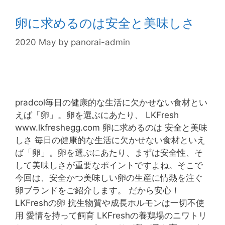
卵に求めるのは安全と美味しさ
2020 May
by
panorai-admin
pradcol毎日の健康的な生活に欠かせない食材とい
えば「卵」。卵を選ぶにあたり、 LKFresh
www.lkfreshegg.com 卵に求めるのは 安全と美味
しさ 毎日の健康的な生活に欠かせない食材といえ
ば「卵」。卵を選ぶにあたり、まずは安全性、そ
して美味しさが重要なポイントですよね。そこで
今回は、安全かつ美味しい卵の生産に情熱を注ぐ
卵ブランドをご紹介します。 だから安心！
LKFreshの卵 抗生物質や成長ホルモンは一切不使
用 愛情を持って飼育 LKFreshの養鶏場のニワトリ