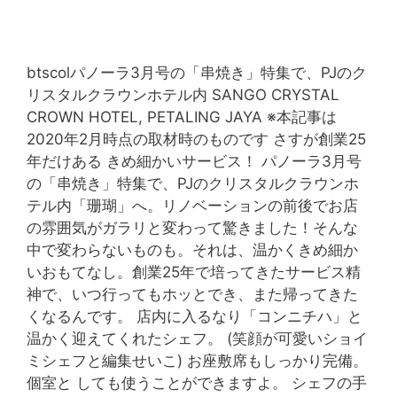
btscolパノーラ3月号の「串焼き」特集で、PJのク
リスタルクラウンホテル内 SANGO CRYSTAL
CROWN HOTEL, PETALING JAYA ※本記事は
2020年2月時点の取材時のものです さすが創業25
年だけある きめ細かいサービス！ パノーラ3月号
の「串焼き」特集で、PJのクリスタルクラウンホ
テル内「珊瑚」へ。リノベーションの前後でお店
の雰囲気がガラリと変わって驚きました！そんな
中で変わらないものも。それは、温かくきめ細か
いおもてなし。創業25年で培ってきたサービス精
神で、いつ行ってもホッとでき、また帰ってきた
くなるんです。 店内に入るなり「コンニチハ」と
温かく迎えてくれたシェフ。 (笑顔が可愛いショイ
ミシェフと編集せいこ) お座敷席もしっかり完備。
個室と しても使うことができますよ。 シェフの手