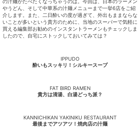
の汁麺がたべたくなっちゃうのは。今回は、日本のラーメン
やうどん、そして中華系の汁麺メニューまで一挙6店をご紹
介します。また、二日酔いの度が過ぎて、外出もままならな
いことが多いという貴方のために、当地のスーパーで気軽に
買える編集部お勧めのインスタントラーメンもチェックしま
したので、自宅にストックしておいてみては？
IPPUDO
酔いもスッキリ！シルキースープ
FAT BIRD RAMEN
貴方は清湯、白湯どっち派？
KANNICHIKAN YAKINIKU RESTAURANT
最後までアツアツ！焼肉店の汁麺