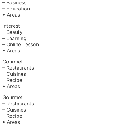
– Business
– Education
• Areas
Interest
– Beauty
– Learning
– Online Lesson
• Areas
Gourmet
– Restaurants
– Cuisines
– Recipe
• Areas
Gourmet
– Restaurants
– Cuisines
– Recipe
• Areas
About Us
|
Advertise with Us