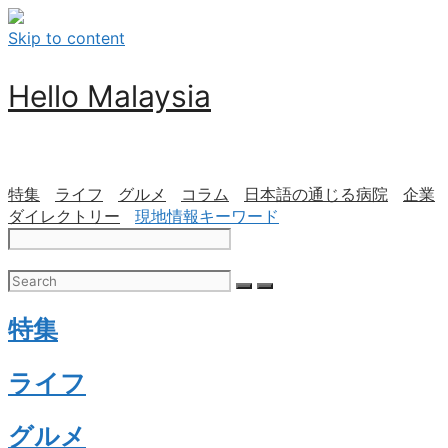
Skip to content
Hello Malaysia
特集
ライフ
グルメ
コラム
日本語の通じる病院
企業
ダイレクトリー
現地情報キーワード
特集
ライフ
グルメ