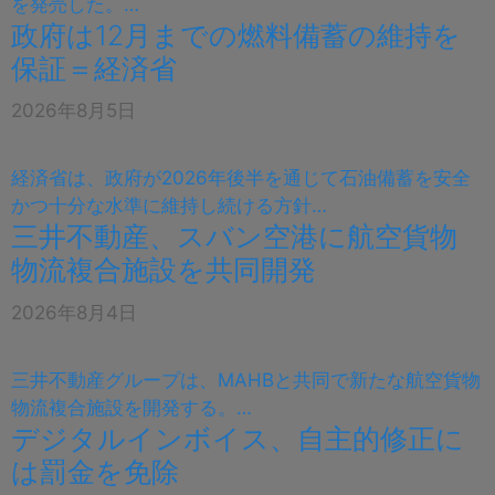
を発売した。…
政府は12月までの燃料備蓄の維持を
保証＝経済省
2026年8月5日
経済省は、政府が2026年後半を通じて石油備蓄を安全
かつ十分な水準に維持し続ける方針…
三井不動産、スバン空港に航空貨物
物流複合施設を共同開発
2026年8月4日
三井不動産グループは、MAHBと共同で新たな航空貨物
物流複合施設を開発する。…
デジタルインボイス、自主的修正に
は罰金を免除