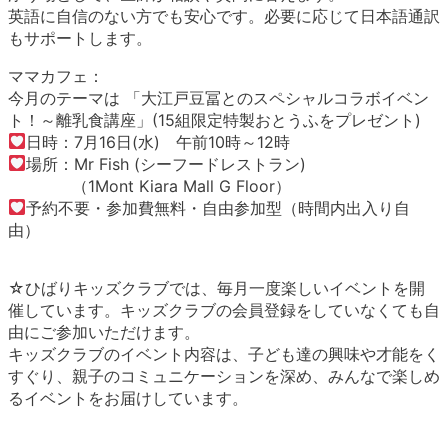
英語に自信のない方でも安心です。必要に応じて日本語通訳
もサポートします。
ママカフェ：
今月のテーマは 「大江戸豆冨とのスペシャルコラボイベン
ト！～離乳食講座」(15組限定特製おとうふをプレゼント)
日時：7月16日(水) 午前10時～12時
場所：Mr Fish (シーフードレストラン)
（1Mont Kiara Mall G Floor）
予約不要・参加費無料・自由参加型（時間内出入り自
由）
☆ひばりキッズクラブでは、毎月一度楽しいイベントを開
催しています。キッズクラブの会員登録をしていなくても自
由にご参加いただけます。
キッズクラブのイベント内容は、子ども達の興味や才能をく
すぐり、親子のコミュニケーションを深め、みんなで楽しめ
るイベントをお届けしています。