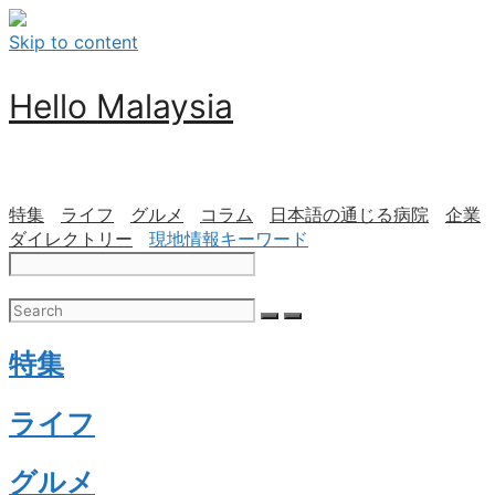
Skip to content
Hello Malaysia
特集
ライフ
グルメ
コラム
日本語の通じる病院
企業
ダイレクトリー
現地情報キーワード
特集
ライフ
グルメ