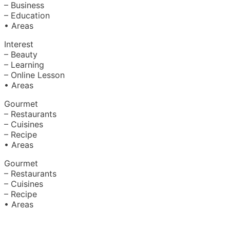
– Business
– Education
• Areas
Interest
– Beauty
– Learning
– Online Lesson
• Areas
Gourmet
– Restaurants
– Cuisines
– Recipe
• Areas
Gourmet
– Restaurants
– Cuisines
– Recipe
• Areas
About Us
|
Advertise with Us