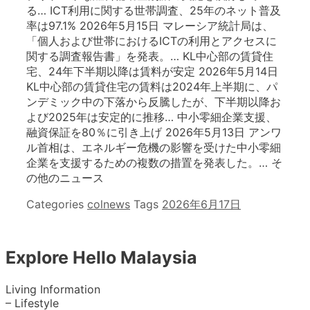
る… ICT利用に関する世帯調査、25年のネット普及
率は97.1% 2026年5月15日 マレーシア統計局は、
「個人および世帯におけるICTの利用とアクセスに
関する調査報告書」を発表。… KL中心部の賃貸住
宅、24年下半期以降は賃料が安定 2026年5月14日
KL中心部の賃貸住宅の賃料は2024年上半期に、パ
ンデミック中の下落から反騰したが、下半期以降お
よび2025年は安定的に推移… 中小零細企業支援、
融資保証を80％に引き上げ 2026年5月13日 アンワ
ル首相は、エネルギー危機の影響を受けた中小零細
企業を支援するための複数の措置を発表した。… そ
の他のニュース
Categories
colnews
Tags
2026年6月17日
Explore Hello Malaysia
Living Information
– Lifestyle