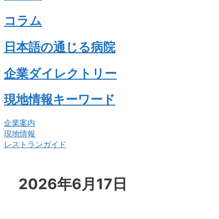
コラム
日本語の通じる病院
企業ダイレクトリー
現地情報キーワード
企業案内
現地情報
レストランガイド
2026年6月17日