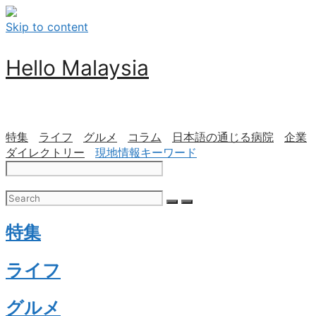
Skip to content
Hello Malaysia
特集
ライフ
グルメ
コラム
日本語の通じる病院
企業
ダイレクトリー
現地情報キーワード
特集
ライフ
グルメ