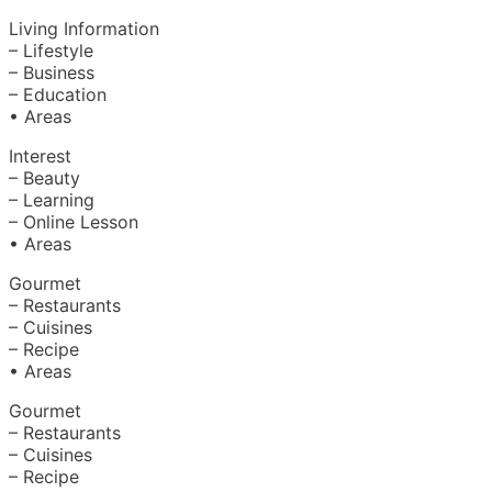
Living Information
– Lifestyle
– Business
– Education
• Areas
Interest
– Beauty
– Learning
– Online Lesson
• Areas
Gourmet
– Restaurants
– Cuisines
– Recipe
• Areas
Gourmet
– Restaurants
– Cuisines
– Recipe