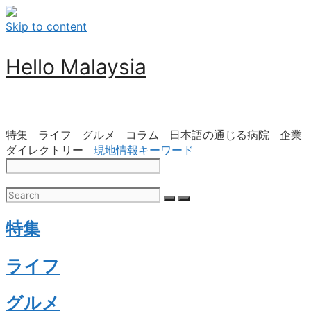
Skip to content
Hello Malaysia
特集
ライフ
グルメ
コラム
日本語の通じる病院
企業
ダイレクトリー
現地情報キーワード
特集
ライフ
グルメ