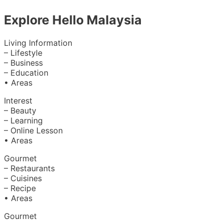
Explore Hello Malaysia
Living Information
– Lifestyle
– Business
– Education
• Areas
Interest
– Beauty
– Learning
– Online Lesson
• Areas
Gourmet
– Restaurants
– Cuisines
– Recipe
• Areas
Gourmet