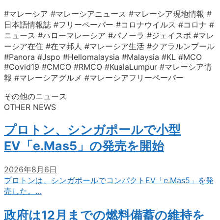
#マレーシア #マレーシアニュース #マレーシア現地情報 #
日本語情報誌 #フリーペーパー #コロナウイルス #コロナ #
ニュース #ハローマレーシア #パノーラ #ジェイスポ #マレ
ーシア在住 #在マ邦人 #マレーシア生活 #クアラルンプール
#Panora #Jspo #Hellomalaysia #Malaysia #KL #MCO
#Covid19 #CMCO #RMCO #KualaLumpur #マレーシア情
報 #マレーシアグルメ #マレーシアフリーペーパー
その他のニュース
OTHER NEWS
プロトン、シンガポールで小型
EV「e.Mas5」の発売を開始
2026年8月6日
プロトンは、シンガポールでコンパクトEV「e.Mas5」を発
売した。…
政府は12月までの燃料備蓄の維持を