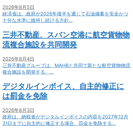
2026年8月5日
経済省は、政府が2026年後半を通じて石油備蓄を安全かつ
十分な水準に維持し続ける方針…
三井不動産、スバン空港に航空貨物物
流複合施設を共同開発
2026年8月4日
三井不動産グループは、MAHBと共同で新たな航空貨物物流
複合施設を開発する。…
デジタルインボイス、自主的修正に
は罰金を免除
2026年8月3日
政府は、納税者がデジタルインボイスの内容を2027年12月
31日までに自主的に修正する場合、罰金を免除する…