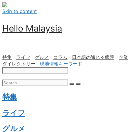
Skip to content
Hello Malaysia
特集
ライフ
グルメ
コラム
日本語の通じる病院
企業
ダイレクトリー
現地情報キーワード
特集
ライフ
グルメ