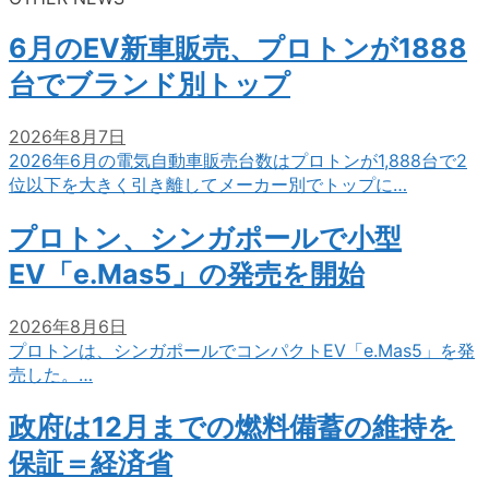
6月のEV新車販売、プロトンが1888
台でブランド別トップ
2026年8月7日
2026年6月の電気自動車販売台数はプロトンが1,888台で2
位以下を大きく引き離してメーカー別でトップに…
プロトン、シンガポールで小型
EV「e.Mas5」の発売を開始
2026年8月6日
プロトンは、シンガポールでコンパクトEV「e.Mas5」を発
売した。…
政府は12月までの燃料備蓄の維持を
保証＝経済省