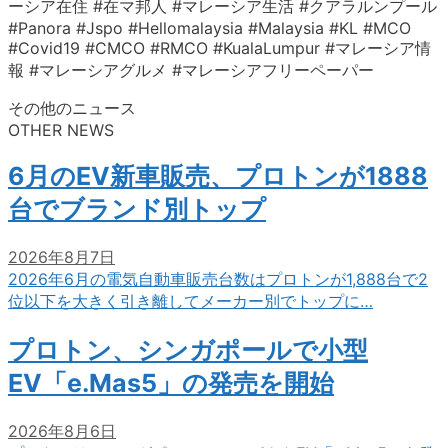
ーシア在住 #在マ邦人 #マレーシア生活 #クアラルンプール
#Panora #Jspo #Hellomalaysia #Malaysia #KL #MCO
#Covid19 #CMCO #RMCO #KualaLumpur #マレーシア情
報 #マレーシアグルメ #マレーシアフリーペーパー
その他のニュース
OTHER NEWS
6月のEV新車販売、プロトンが1888
台でブランド別トップ
2026年8月7日
2026年6月の電気自動車販売台数はプロトンが1,888台で2
位以下を大きく引き離してメーカー別でトップに…
プロトン、シンガポールで小型
EV「e.Mas5」の発売を開始
2026年8月6日