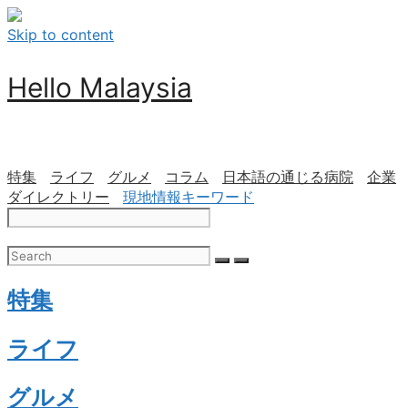
Skip to content
Hello Malaysia
特集
ライフ
グルメ
コラム
日本語の通じる病院
企業
ダイレクトリー
現地情報キーワード
特集
ライフ
グルメ