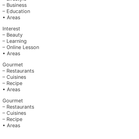
– Business
– Education
• Areas
Interest
– Beauty
– Learning
– Online Lesson
• Areas
Gourmet
– Restaurants
– Cuisines
– Recipe
• Areas
Gourmet
– Restaurants
– Cuisines
– Recipe
• Areas
About Us
|
Advertise with Us