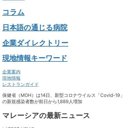
コラム
日本語の通じる病院
企業ダイレクトリー
現地情報キーワード
企業案内
現地情報
レストランガイド
保健省（MOH）は14日、新型コロナウイルス「Covid-19」
の新規感染者数が前日から1,889人増加
マレーシアの最新ニュース