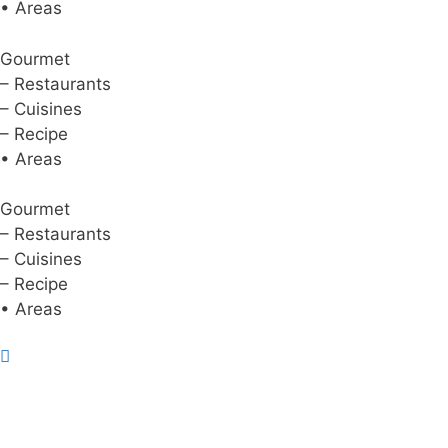
• Areas
Gourmet
– Restaurants
– Cuisines
– Recipe
• Areas
Gourmet
– Restaurants
– Cuisines
– Recipe
• Areas
About Us
|
Advertise with Us
Copyright © 2020 Hello Malaysia