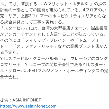
ル」では、隣接する「JWマリオット・ホテルKL」の拡張
計画の一部としての開発が進められている。4フロアの小
売エリア、上部3フロアーのホスピタリティエリアからな
る統合開発として工事を実施する。
「スターヒル」には、台湾の大型書店チェーン、誠品書店
がアンカーテナントとして入居することが決まっている。
その他には「フィリップ・プレイン」や「トム・フォー
ド」、「ステファノ・リッチ」などの高級ブランド店が入
る予定だ。
YTLスターヒル・グローバルREITは、マレーシアのコング
ロマリット、YTLコープの間接子会社であるYTLスターヒ
ル・グローバルREITマネジメント・ホールディングスの完
全子会社。
提供：ASIA INFONET
https://www.asiainfonet.com