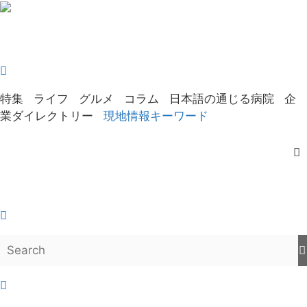
Skip
to
content
特集
ライフ
グルメ
コラム
日本語の通じる病院
企
業ダイレクトリー
現地情報キーワード