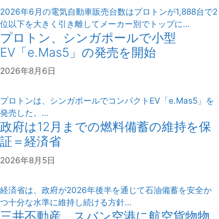
2026年6月の電気自動車販売台数はプロトンが1,888台で2
位以下を大きく引き離してメーカー別でトップに…
プロトン、シンガポールで小型
EV「e.Mas5」の発売を開始
2026年8月6日
プロトンは、シンガポールでコンパクトEV「e.Mas5」を
発売した。…
政府は12月までの燃料備蓄の維持を保
証＝経済省
2026年8月5日
経済省は、政府が2026年後半を通じて石油備蓄を安全か
つ十分な水準に維持し続ける方針…
三井不動産、スバン空港に航空貨物物