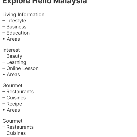
Explore Hello Malaysia
Living Information
– Lifestyle
– Business
– Education
• Areas
Interest
– Beauty
– Learning
– Online Lesson
• Areas
Gourmet
– Restaurants
– Cuisines
– Recipe
• Areas
Gourmet
– Restaurants
– Cuisines