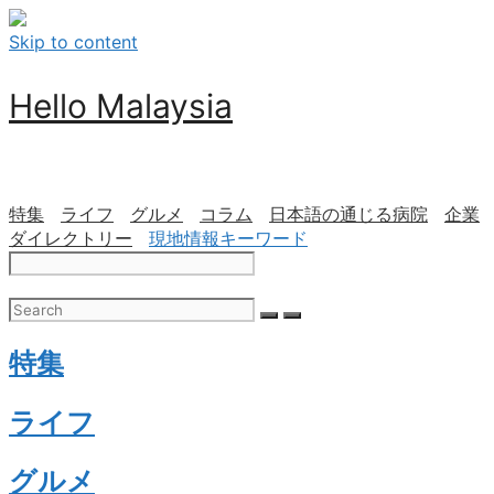
Skip to content
Hello Malaysia
特集
ライフ
グルメ
コラム
日本語の通じる病院
企業
ダイレクトリー
現地情報キーワード
特集
ライフ
グルメ