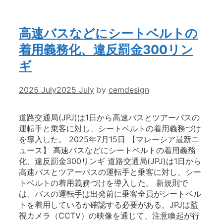
高速バスなどにシートベルトの
着用義務化、違反罰金300リン
ギ
2025 July
2025 July
by
cemdesign
道路交通局(JPJ)は1日から高速バスとツアーバスの
運転手と乗客に対し、シートベルトの着用義務づけ
を導入した。 2025年7月15日 【マレーシア最新ニ
ュース】 高速バスなどにシートベルトの着用義務
化、違反罰金300リンギ 道路交通局(JPJ)は1日から
高速バスとツアーバスの運転手と乗客に対し、シー
トベルトの着用義務づけを導入した。 新規則で
は、バスの運転手は出発前に乗客全員がシートベル
トを着用しているか確認する必要がある。JPJは監
視カメラ（CCTV）の映像を通じて、注意喚起が行