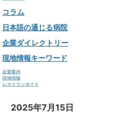
コラム
日本語の通じる病院
企業ダイレクトリー
現地情報キーワード
企業案内
現地情報
レストランガイド
2025年7月15日