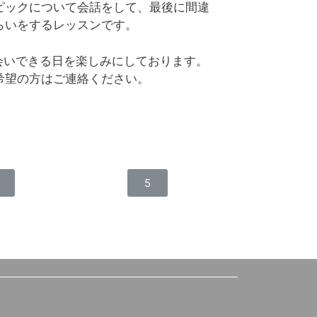
ピックについて会話をして、最後に間違
らいをするレッスンです。
会いできる日を楽しみにしております。
希望の方はご連絡ください。
5