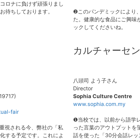
コロナに負けず頑張りまし
お待ちしております。
❷このパンデミックにより
た。健康的な食品にご興味
ックしてくださいね。
カルチャーセ
八頭司 よう子さん
Director
19717)
Sophia Culture Centre
www.sophia.com.my
ual-fair
❶当校では、以前から語学
重視される今、弊社の「私
った言葉のアウトプットを
化する予定です。これによ
話を使った「30分会話レ