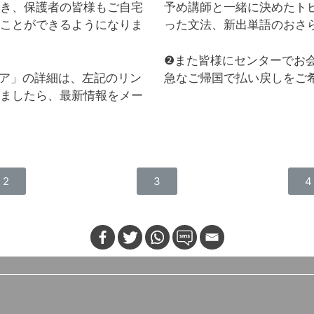
き、保護者の皆様もご自宅
予め講師と一緒に決めたト
ことができるようになりま
った文法、新出単語のおさ
❷また皆様にセンターでお
ア」の詳細は、左記のリン
急なご帰国で払い戻しをご
ましたら、最新情報をメー
2
3
4