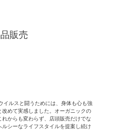
品販売
いウイルスと闘うためには、身体も心も強
と改めて実感しました。オーガニックの
これからも変わらず、店頭販売だけでな
ヘルシーなライフスタイルを提案し続け