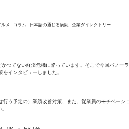
グルメ
コラム
日本語の通じる病院
企業ダイレクトリー
未だかつてない経済危機に陥っています。そこで今回パノー
策をインタビューしました。
くは行う予定の）業績改善対策、また、従業員のモチベーシ
い。