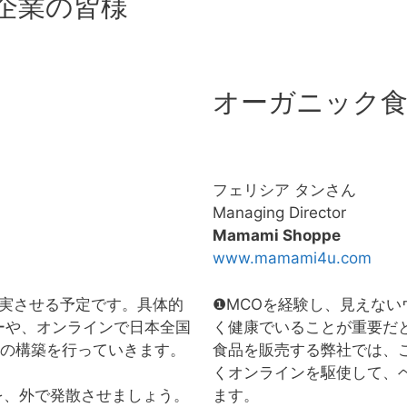
企業の皆様
オーガニック食
フェリシア タンさん
Managing Director
Mamami Shoppe
www.mamami4u.com
実させる予定です。具体的
❶MCOを経験し、見えな
リーや、オンラインで日本全国
く健康でいることが重要だ
の構築を行っていきます。
食品を販売する弊社では、
くオンラインを駆使して、
ます。
を、外で発散させましょう。