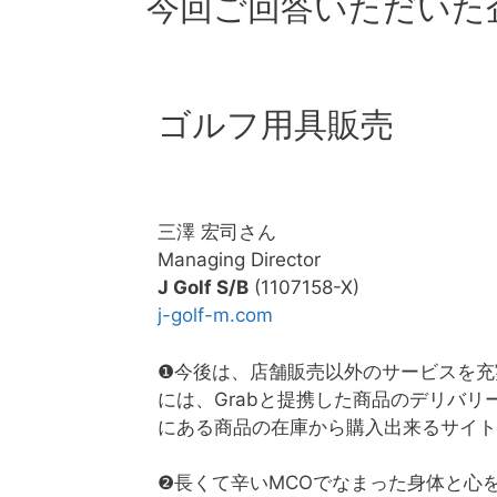
今回ご回答いただいた
ゴルフ用具販売
三澤 宏司さん
Managing Director
J Golf S/B
(1107158-X)
j-golf-m.com
❶今後は、店舗販売以外のサービスを充
には、Grabと提携した商品のデリバ
にある商品の在庫から購入出来るサイト
❷長くて辛いMCOでなまった身体と心