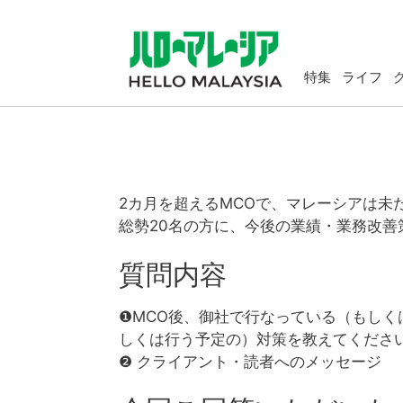
特集
ライフ
2カ月を超えるMCOで、マレーシアは
総勢20名の方に、今後の業績・業務改善
質問内容
❶MCO後、御社で行なっている（もし
しくは行う予定の）対策を教えてくださ
❷ クライアント・読者へのメッセージ