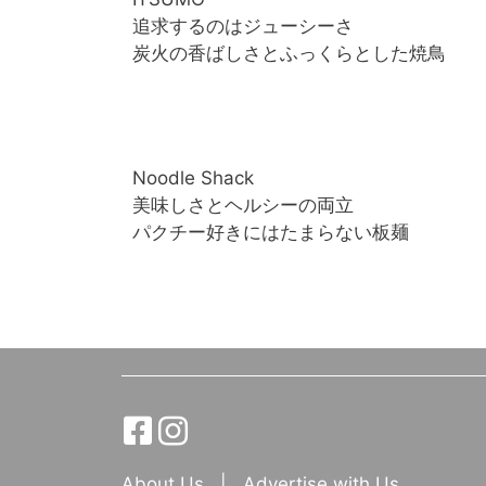
追求するのはジューシーさ
炭火の香ばしさとふっくらとした焼鳥
Noodle Shack
美味しさとヘルシーの両立
パクチー好きにはたまらない板麺
About Us
|
Advertise with Us