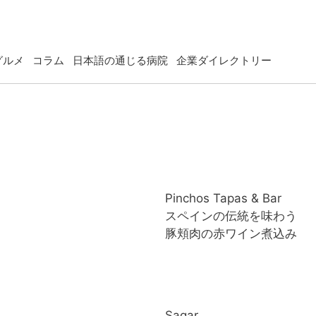
グルメ
コラム
日本語の通じる病院
企業ダイレクトリー
Pinchos Tapas & Bar
スペインの伝統を味わう
豚頬肉の赤ワイン煮込み
Sagar