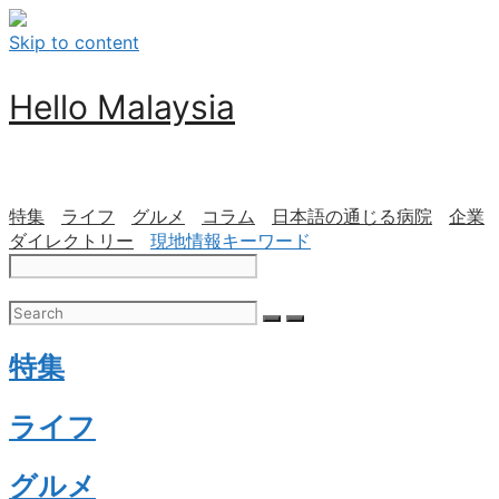
Skip to content
Hello Malaysia
特集
ライフ
グルメ
コラム
日本語の通じる病院
企業
ダイレクトリー
現地情報キーワード
特集
ライフ
グルメ