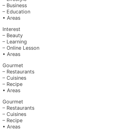
– Business
– Education
• Areas
Interest
– Beauty
– Learning
– Online Lesson
• Areas
Gourmet
– Restaurants
– Cuisines
– Recipe
• Areas
Gourmet
– Restaurants
– Cuisines
– Recipe
• Areas
About Us
|
Advertise with Us