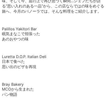
味、そして今、皿の上で再び息づく瞬間…シェフたちが語
る“思い入れのある一品”から、この店ならではの味をめぐる
旅へ、今月のパノーラでは、そんな料理をご紹介します。
Palillos Yakitori Bar
眠気まなこで頬張った
あのおやつの味
Luretta D.O.P. Italian Deli
日本で食べた
思い出のピザを再現
Bray Bakery
MCOから生まれた
パン物語