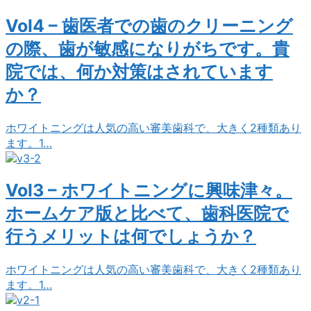
Vol4 – 歯医者での歯のクリーニング
の際、歯が敏感になりがちです。貴
院では、何か対策はされています
か？
ホワイトニングは人気の高い審美歯科で、大きく2種類あり
ます。1…
Vol3 – ホワイトニングに興味津々。
ホームケア版と比べて、歯科医院で
行うメリットは何でしょうか？
ホワイトニングは人気の高い審美歯科で、大きく2種類あり
ます。1…