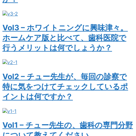
Vol3 – ホワイトニングに興味津々。
ホームケア版と比べて、歯科医院で
行うメリットは何でしょうか？
Vol2 – チュー先生が、毎回の診察で
特に気をつけてチェックしているポ
イントは何ですか？
Vol1 – チュー先生の、歯科の専門分野
について教えてください。