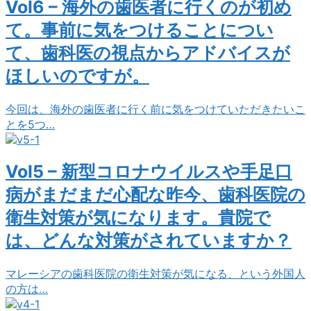
Vol6 – 海外の歯医者に行くのが初め
て。事前に気をつけることについ
て、歯科医の視点からアドバイスが
ほしいのですが。
今回は、海外の歯医者に行く前に気をつけていただきたいこ
とを5つ…
Vol5 – 新型コロナウイルスや手足口
病がまだまだ心配な昨今、歯科医院の
衛生対策が気になります。貴院で
は、どんな対策がされていますか？
マレーシアの歯科医院の衛生対策が気になる、という外国人
の方は…