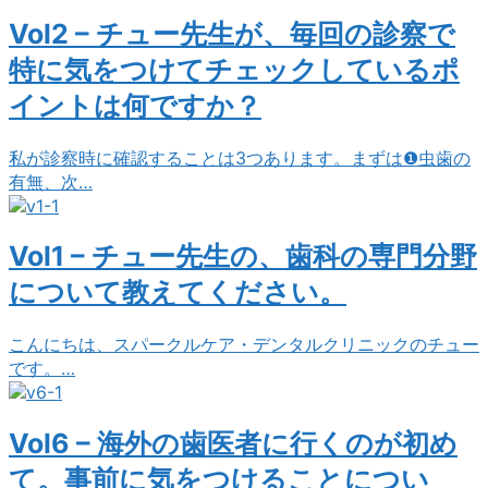
Vol2 – チュー先生が、毎回の診察で
特に気をつけてチェックしているポ
イントは何ですか？
私が診察時に確認することは3つあります。まずは❶虫歯の
有無、次…
Vol1 – チュー先生の、歯科の専門分野
について教えてください。
こんにちは、スパークルケア・デンタルクリニックのチュー
です。…
Vol6 – 海外の歯医者に行くのが初め
て。事前に気をつけることについ