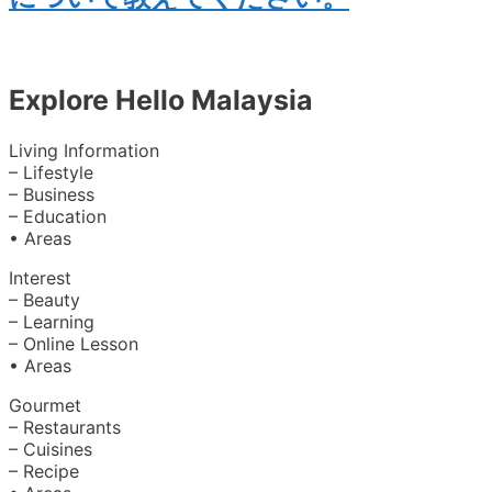
Explore Hello Malaysia
Living Information
– Lifestyle
– Business
– Education
• Areas
Interest
– Beauty
– Learning
– Online Lesson
• Areas
Gourmet
– Restaurants
– Cuisines
– Recipe