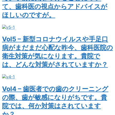
て、歯科医の視点からアドバイスが
ほしいのですが。
Vol5 – 新型コロナウイルスや手足口
病がまだまだ心配な昨今、歯科医院の
衛生対策が気になります。貴院で
は、どんな対策がされていますか？
Vol4 – 歯医者での歯のクリーニング
の際、歯が敏感になりがちです。貴
院では、何か対策はされています
か？