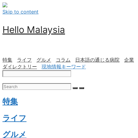
Skip to content
Hello Malaysia
特集
ライフ
グルメ
コラム
日本語の通じる病院
企業
ダイレクトリー
現地情報キーワード
特集
ライフ
グルメ