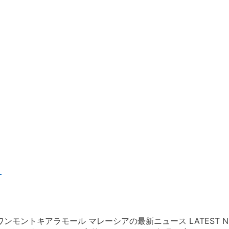
！
トキアラモール マレーシアの最新ニュース LATEST NEWS