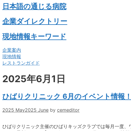
日本語の通じる病院
企業ダイレクトリー
現地情報キーワード
企業案内
現地情報
レストランガイド
2025年6月1日
ひばりクリニック 6月のイベント情報
2025 May
2025 June
by
cemeditor
ひばりクリニック主催のひばりキッズクラブでは毎月一度、ワンモン