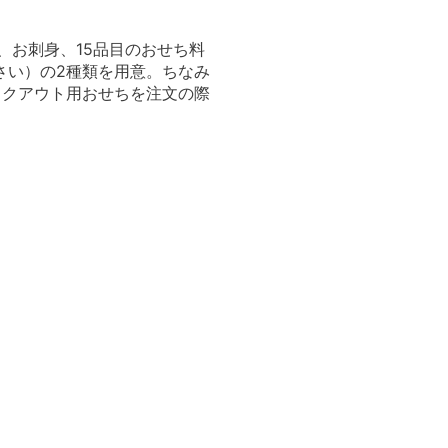
酒、お刺身、15品目のおせち料
さい）の2種類を用意。ちなみ
イクアウト用おせちを注文の際