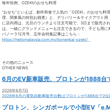
毎年恒例、OZEKIのおせち料理
“おせち”といえば、創作和食で人気の「OZEKI」のおせち料
理、関東風の特別お雑煮）と、デリバリー＆テイクアウト用：R
に店内用は、元旦のランチより注文可能で、3日まで販売さ
は、一緒にグランドメニューも注文できるので、子ども用に
パノーラ12月号、忘年会特集記事はこちら：
https://hellomalaysia.com.my/bonenkai-ozeki/
その他のニュース
OTHER NEWS
6月のEV新車販売、プロトンが1888
2026年8月7日
2026年6月の電気自動車販売台数はプロトンが1,888台で
プロトン、シンガポールで小型EV「e.M