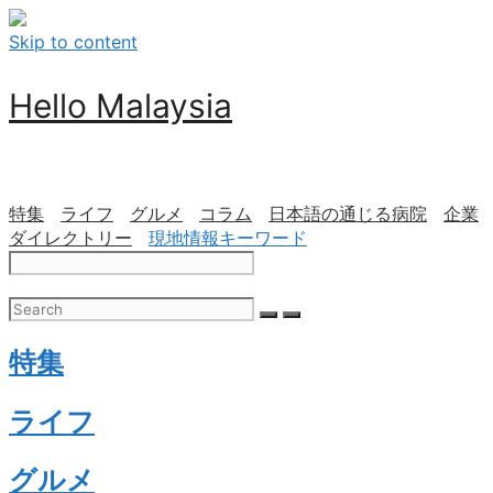
Skip to content
Hello Malaysia
特集
ライフ
グルメ
コラム
日本語の通じる病院
企業
ダイレクトリー
現地情報キーワード
特集
ライフ
グルメ