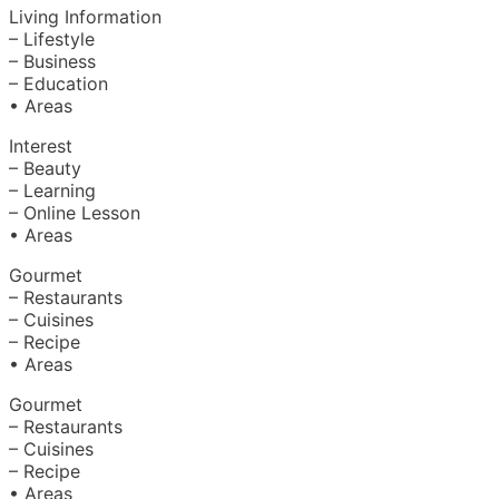
Living Information
– Lifestyle
– Business
– Education
• Areas
Interest
– Beauty
– Learning
– Online Lesson
• Areas
Gourmet
– Restaurants
– Cuisines
– Recipe
• Areas
Gourmet
– Restaurants
– Cuisines
– Recipe
• Areas