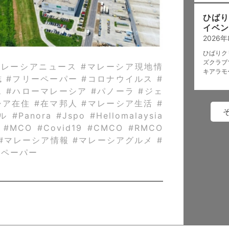
ひばり
イベン
2026年
ひばりク
ズクラブ
マレーシアニュース #マレーシア現地情
キアラモ
誌 #フリーペーパー #コロナウイルス #
ス #ハローマレーシア #パノーラ #ジェ
シア在住 #在マ邦人 #マレーシア生活 #
anora #Jspo #Hellomalaysia
L #MCO #Covid19 #CMCO #RMCO
ur #マレーシア情報 #マレーシアグルメ #
ーペーパー