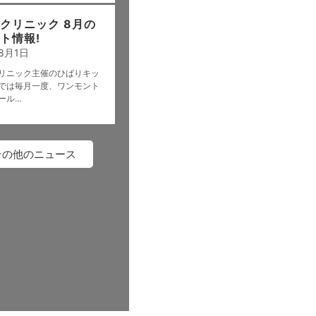
クリニック 8月の
ト情報!
8月1日
リニック主催のひばりキッ
では毎月一度、ワンモント
ール…
その他のニュース