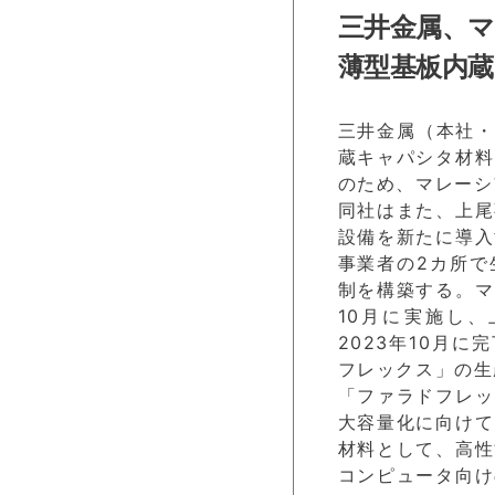
三井金属、
薄型基板内
三井金属（本社・
蔵キャパシタ材料
のため、マレーシ
同社はまた、上尾
設備を新たに導入
事業者の2カ所で
制を構築する。マ
10月に実施し
2023年10月
フレックス」の生
「ファラドフレッ
大容量化に向けて
材料として、高性
コンピュータ向け