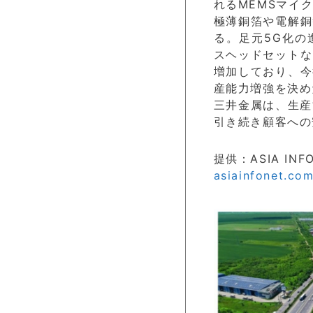
れるMEMSマイ
極薄銅箔や電解銅
る。足元5G化の
スヘッドセットな
増加しており、今
産能力増強を決め
三井金属は、生産
引き続き顧客への
提供：ASIA INF
asiainfonet.co