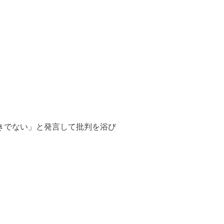
きでない」と発言して批判を浴び