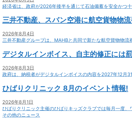
経済省は、政府が2026年後半を通じて石油備蓄を安全かつ
三井不動産、スバン空港に航空貨物物流
2026年8月4日
三井不動産グループは、MAHBと共同で新たな航空貨物物流
デジタルインボイス、自主的修正には
2026年8月3日
政府は、納税者がデジタルインボイスの内容を2027年12月
ひばりクリニック 8月のイベント情報!
2026年8月1日
ひばりクリニック主催のひばりキッズクラブでは毎月一度、
その他のニュース