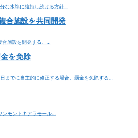
十分な水準に維持し続ける方針…
複合施設を共同開発
複合施設を開発する。…
罰金を免除
31日までに自主的に修正する場合、罰金を免除する…
ワンモントキアラモール…