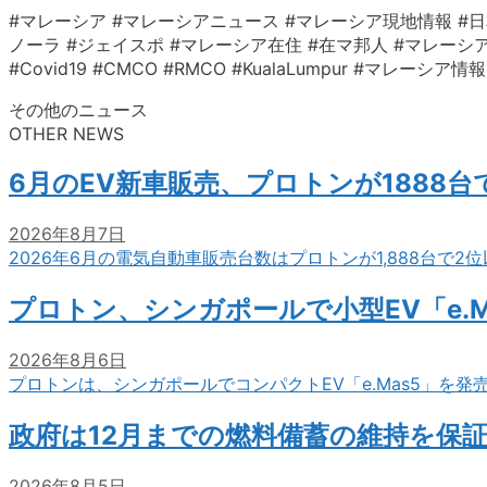
#マレーシア #マレーシアニュース #マレーシア現地情報 #日
ノーラ #ジェイスポ #マレーシア在住 #在マ邦人 #マレーシア生活 #クアラ
#Covid19 #CMCO #RMCO #KualaLumpur #マ
その他のニュース
OTHER NEWS
6月のEV新車販売、プロトンが1888
2026年8月7日
2026年6月の電気自動車販売台数はプロトンが1,888台で
プロトン、シンガポールで小型EV「e.M
2026年8月6日
プロトンは、シンガポールでコンパクトEV「e.Mas5」を発
政府は12月までの燃料備蓄の維持を保
2026年8月5日