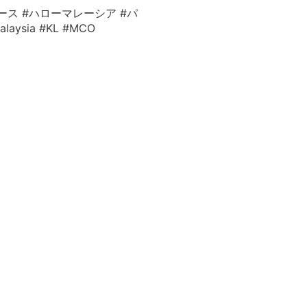
ース #ハローマレーシア #パ
ysia #KL #MCO