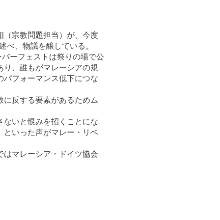
相（宗教問題担当）が、今度
と述べ、物議を醸している。
ーバーフェストは祭りの場で公
あり、誰もがマレーシアの規
のパフォーマンス低下につな
教に反する要素があるためム
さないと恨みを招くことにな
」といった声がマレー・リベ
ではマレーシア・ドイツ協会