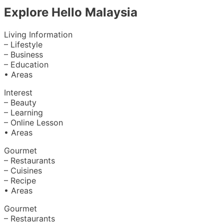
Explore Hello Malaysia
Living Information
– Lifestyle
– Business
– Education
• Areas
Interest
– Beauty
– Learning
– Online Lesson
• Areas
Gourmet
– Restaurants
– Cuisines
– Recipe
• Areas
Gourmet
– Restaurants