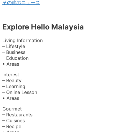
その他のニュース
Explore Hello Malaysia
Living Information
– Lifestyle
– Business
– Education
• Areas
Interest
– Beauty
– Learning
– Online Lesson
• Areas
Gourmet
– Restaurants
– Cuisines
– Recipe