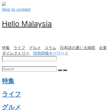
Skip to content
Hello Malaysia
特集
ライフ
グルメ
コラム
日本語の通じる病院
企業
ダイレクトリー
現地情報キーワード
特集
ライフ
グルメ