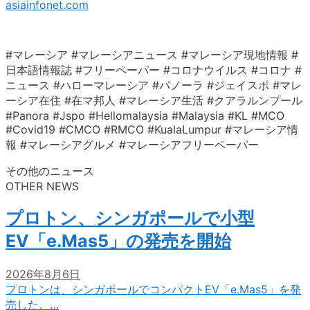
asiainfonet.com
#マレーシア #マレーシアニュース #マレーシア現地情報 #
日本語情報誌 #フリーペーパー #コロナウイルス #コロナ #
ニュース #ハローマレーシア #パノーラ #ジェイスポ #マレ
ーシア在住 #在マ邦人 #マレーシア生活 #クアラルンプール
#Panora #Jspo #Hellomalaysia #Malaysia #KL #MCO
#Covid19 #CMCO #RMCO #KualaLumpur #マレーシア情
報 #マレーシアグルメ #マレーシアフリーペーパー
その他のニュース
OTHER NEWS
プロトン、シンガポールで小型
EV「e.Mas5」の発売を開始
2026年8月6日
プロトンは、シンガポールでコンパクトEV「e.Mas5」を発
売した。…