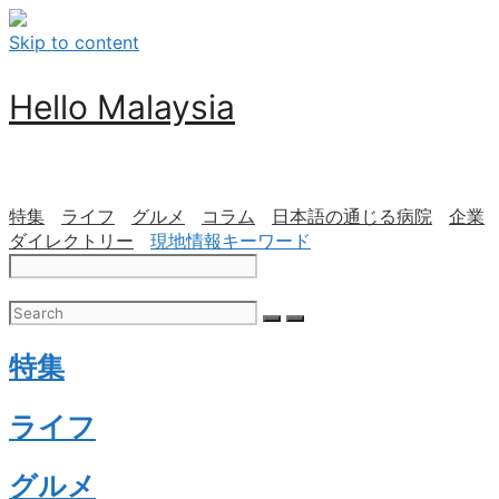
Skip to content
Hello Malaysia
特集
ライフ
グルメ
コラム
日本語の通じる病院
企業
ダイレクトリー
現地情報キーワード
特集
ライフ
グルメ