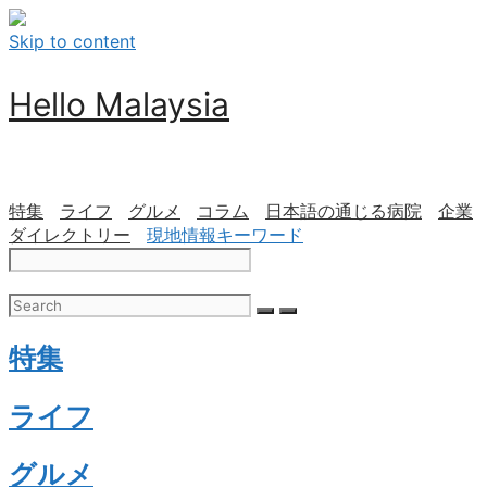
Skip to content
Hello Malaysia
特集
ライフ
グルメ
コラム
日本語の通じる病院
企業
ダイレクトリー
現地情報キーワード
特集
ライフ
グルメ