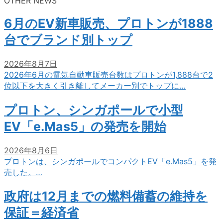
OTHER NEWS
6月のEV新車販売、プロトンが1888
台でブランド別トップ
2026年8月7日
2026年6月の電気自動車販売台数はプロトンが1,888台で2
位以下を大きく引き離してメーカー別でトップに…
プロトン、シンガポールで小型
EV「e.Mas5」の発売を開始
2026年8月6日
プロトンは、シンガポールでコンパクトEV「e.Mas5」を発
売した。…
政府は12月までの燃料備蓄の維持を
保証＝経済省