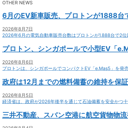
OTHER NEWS
6月のEV新車販売、プロトンが1888
2026年8月7日
2026年6月の電気自動車販売台数はプロトンが1,888台で
プロトン、シンガポールで小型EV「e.M
2026年8月6日
プロトンは、シンガポールでコンパクトEV「e.Mas5」を発
政府は12月までの燃料備蓄の維持を保
2026年8月5日
経済省は、政府が2026年後半を通じて石油備蓄を安全かつ
三井不動産、スバン空港に航空貨物物流