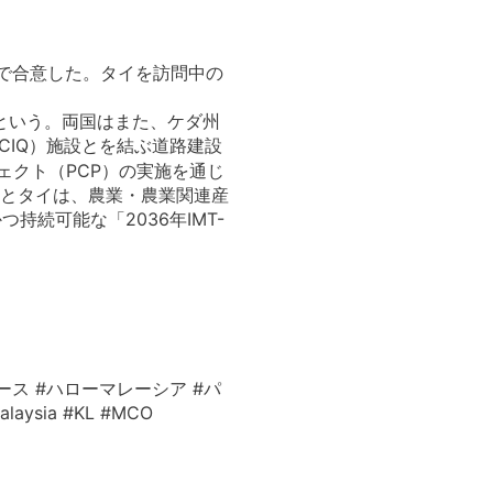
とで合意した。タイを訪問中の
という。両国はまた、ケダ州
CIQ）施設とを結ぶ道路建設
ェクト（PCP）の実施を通じ
アとタイは、農業・農業関連産
続可能な「2036年IMT-
ース #ハローマレーシア #パ
ysia #KL #MCO