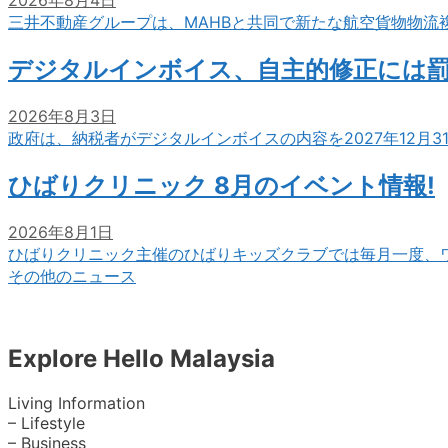
2026年8月4日
三井不動産グループは、MAHBと共同で新たな航空貨物物流
デジタルインボイス、自主的修正には
2026年8月3日
政府は、納税者がデジタルインボイスの内容を2027年12月
ひばりクリニック 8月のイベント情報!
2026年8月1日
ひばりクリニック主催のひばりキッズクラブでは毎月一度、
その他のニュース
Explore Hello Malaysia
Living Information
– Lifestyle
– Business