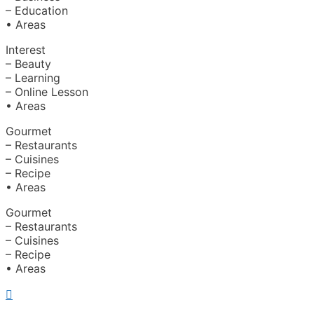
– Education
• Areas
Interest
– Beauty
– Learning
– Online Lesson
• Areas
Gourmet
– Restaurants
– Cuisines
– Recipe
• Areas
Gourmet
– Restaurants
– Cuisines
– Recipe
• Areas