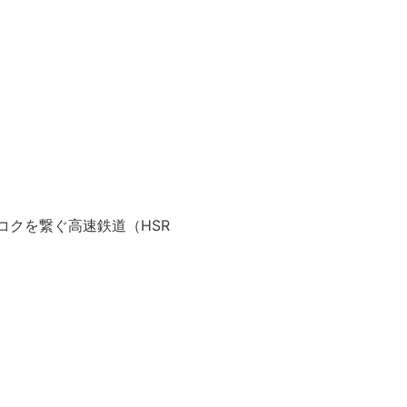
コクを繋ぐ高速鉄道（HSR