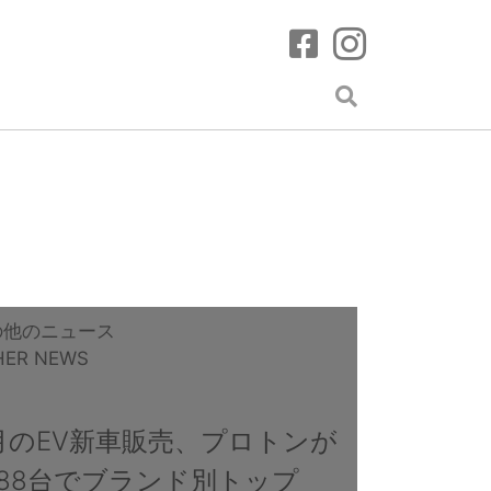
の他のニュース
HER NEWS
月のEV新車販売、プロトンが
888台でブランド別トップ