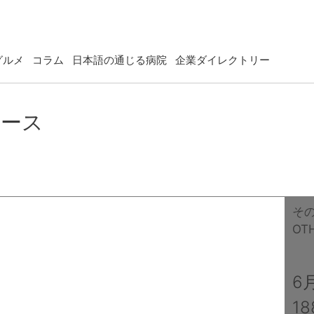
グルメ
コラム
日本語の通じる病院
企業ダイレクトリー
ュース
そ
OT
6
1