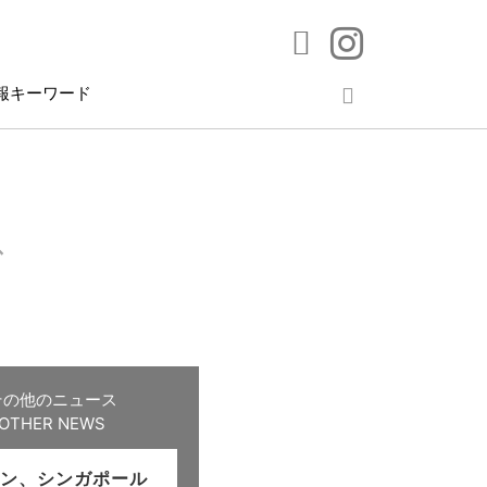
報キーワード
ス
その他のニュース
OTHER NEWS
ン、シンガポール