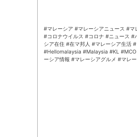
#マレーシア #マレーシアニュース #
#コロナウイルス #コロナ #ニュース 
シア在住 #在マ邦人 #マレーシア生活 #クア
#Hellomalaysia #Malaysia #KL #M
ーシア情報 #マレーシアグルメ #マレ