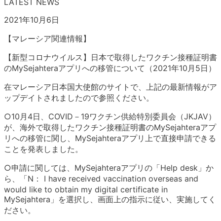
LATEST NEWS
2021年10月6日
【マレーシア関連情報】
【新型コロナウイルス】日本で取得したワクチン接種証明書
のMySejahteraアプリへの移管について（2021年10月5日）
在マレーシア日本国大使館のサイトで、上記の最新情報がア
ップデイトされましたので参照ください。
○10月4日、COVID－19ワクチン供給特別委員会（JKJAV）
が、海外で取得したワクチン接種証明書のMySejahteraアプ
リへの移管に関し、MySejahteraアプリ上で直接申請できる
ことを発表しました。
○申請に関しては、MySejahteraアプリの「Help desk」か
ら、「N： I have received vaccination overseas and
would like to obtain my digital certificate in
MySejahtera」を選択し、画面上の指示に従い、実施してく
ださい。