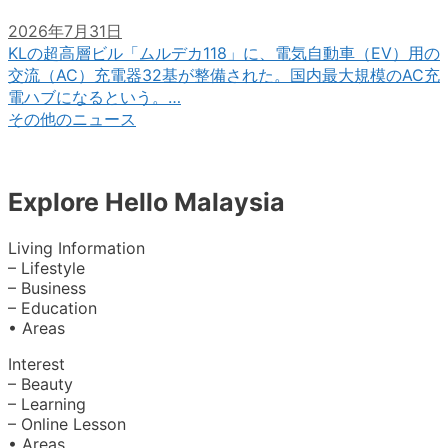
2026年7月31日
KLの超高層ビル「ムルデカ118」に、電気自動車（EV）用の
交流（AC）充電器32基が整備された。国内最大規模のAC充
電ハブになるという。…
その他のニュース
Explore Hello Malaysia
Living Information
– Lifestyle
– Business
– Education
• Areas
Interest
– Beauty
– Learning
– Online Lesson
• Areas