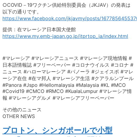
○COVID－19ワクチン供給特別委員会（JKJAV）の発表は
以下の通りです。
https://www.facebook.com/jkjavmy/posts/16778564553
提供：在マレーシア日本国大使館
https://www.my.emb-japan.go.jp/itprtop_ja/index.html
#マレーシア #マレーシアニュース #マレーシア現地情報 #
日本語情報誌 #フリーペーパー #コロナウイルス #コロナ #
ニュース #ハローマレーシア #パノーラ #ジェイスポ #マレ
ーシア在住 #在マ邦人 #マレーシア生活 #クアラルンプール
#Panora #Jspo #Hellomalaysia #Malaysia #KL #MCO
#Covid19 #CMCO #RMCO #KualaLumpur #マレーシア情
報 #マレーシアグルメ #マレーシアフリーペーパー
その他のニュース
OTHER NEWS
プロトン、シンガポールで小型