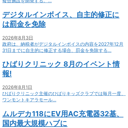
複合施設を開発する。…
デジタルインボイス、自主的修正に
は罰金を免除
2026年8月3日
政府は、納税者がデジタルインボイスの内容を2027年12月
31日までに自主的に修正する場合、罰金を免除する…
ひばりクリニック 8月のイベント情
報!
2026年8月1日
ひばりクリニック主催のひばりキッズクラブでは毎月一度、
ワンモントキアラモール…
ムルデカ118にEV用AC充電器32基、
国内最大規模ハブに