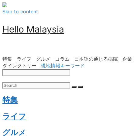
Skip to content
Hello Malaysia
特集
ライフ
グルメ
コラム
日本語の通じる病院
企業
ダイレクトリー
現地情報キーワード
特集
ライフ
グルメ