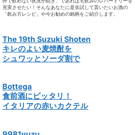
外で飲めない状況が続き、であれば宅飲みのレパートリーを
充実させたい！そんなあなたに是非試して貰いたいお酒の
「飲み方レシピ」や今お勧めの銘柄をご紹介します。
The 19th Suzuki Shoten
キレのよい麦焼酎を
シュワッとソーダ割で
Bottega
食前酒にピッタリ！
イタリアの赤いカクテル
9981yuzu