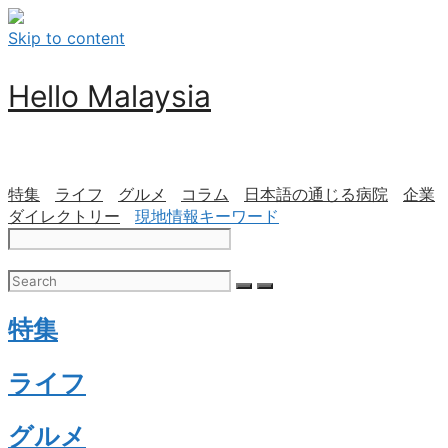
Skip to content
Hello Malaysia
特集
ライフ
グルメ
コラム
日本語の通じる病院
企業
ダイレクトリー
現地情報キーワード
特集
ライフ
グルメ