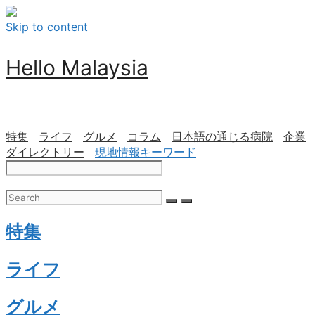
Skip to content
Hello Malaysia
特集
ライフ
グルメ
コラム
日本語の通じる病院
企業
ダイレクトリー
現地情報キーワード
特集
ライフ
グルメ