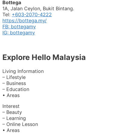
Bottega
1A, Jalan Ceylon, Bukit Bintang.
Tel:
+603-2070-4222
https://bottega.my/
FB: bottegamy
IG: bottegamy
Explore Hello Malaysia
Living Information
– Lifestyle
– Business
– Education
• Areas
Interest
– Beauty
– Learning
– Online Lesson
• Areas