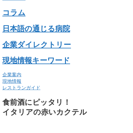
コラム
日本語の通じる病院
企業ダイレクトリー
現地情報キーワード
企業案内
現地情報
レストランガイド
食前酒にピッタリ！
イタリアの赤いカクテル