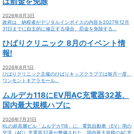
は罰金を免除
2026年8月3日
政府は、納税者がデジタルインボイスの内容を2027年12月
31日までに自主的に修正する場合、罰金を免除する…
ひばりクリニック 8月のイベント情
報!
2026年8月1日
ひばりクリニック主催のひばりキッズクラブでは毎月一度、
ワンモントキアラモール…
ムルデカ118にEV用AC充電器32基、
国内最大規模ハブに
2026年7月31日
KLの超高層ビル「ムルデカ118」に、電気自動車（EV）用の
交流（AC）充電器32基が整備された。国内最大規模のAC充