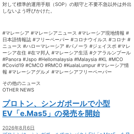
対して標準的運用手順（SOP）の順守と不要不急以外は外出
しないよう呼びかけた。
#マレーシア #マレーシアニュース #マレーシア現地情報 #
日本語情報誌 #フリーペーパー #コロナウイルス #コロナ #
ニュース #ハローマレーシア #パノーラ #ジェイスポ #マレ
ーシア在住 #在マ邦人 #マレーシア生活 #クアラルンプール
#Panora #Jspo #Hellomalaysia #Malaysia #KL #MCO
#Covid19 #CMCO #RMCO #KualaLumpur #マレーシア情
報 #マレーシアグルメ #マレーシアフリーペーパー
その他のニュース
OTHER NEWS
プロトン、シンガポールで小型
EV「e.Mas5」の発売を開始
2026年8月6日