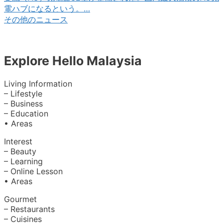
電ハブになるという。…
その他のニュース
Explore Hello Malaysia
Living Information
– Lifestyle
– Business
– Education
• Areas
Interest
– Beauty
– Learning
– Online Lesson
• Areas
Gourmet
– Restaurants
– Cuisines