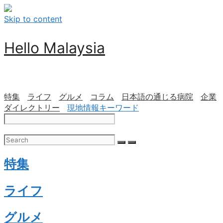
Skip to content
Hello Malaysia
特集
ライフ
グルメ
コラム
日本語の通じる病院
企業
ダイレクトリー
現地情報キーワード
特集
ライフ
グルメ