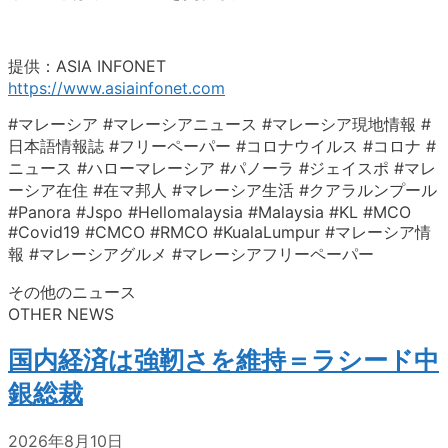
提供：ASIA INFONET
https://www.asiainfonet.com
#マレーシア #マレーシアニュース #マレーシア現地情報 #
日本語情報誌 #フリーペーパー #コロナウイルス #コロナ #
ニュース #ハローマレーシア #パノーラ #ジェイスポ #マレ
ーシア在住 #在マ邦人 #マレーシア生活 #クアラルンプール
#Panora #Jspo #Hellomalaysia #Malaysia #KL #MCO
#Covid19 #CMCO #RMCO #KualaLumpur #マレーシア情
報 #マレーシアグルメ #マレーシアフリーペーパー
その他のニュース
OTHER NEWS
国内経済は強靭さを維持＝ラシード中
銀総裁
2026年8月10日