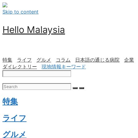
Skip to content
Hello Malaysia
特集
ライフ
グルメ
コラム
日本語の通じる病院
企業
ダイレクトリー
現地情報キーワード
特集
ライフ
グルメ