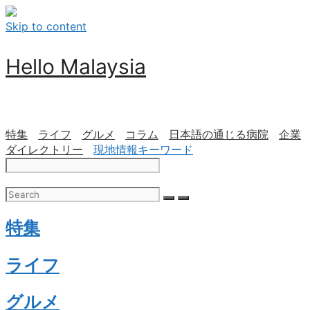
Skip to content
Hello Malaysia
特集
ライフ
グルメ
コラム
日本語の通じる病院
企業
ダイレクトリー
現地情報キーワード
特集
ライフ
グルメ