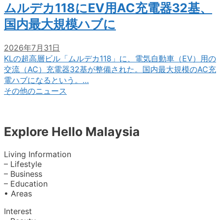
ムルデカ118にEV用AC充電器32基、
国内最大規模ハブに
2026年7月31日
KLの超高層ビル「ムルデカ118」に、電気自動車（EV）用の
交流（AC）充電器32基が整備された。国内最大規模のAC充
電ハブになるという。…
その他のニュース
Explore Hello Malaysia
Living Information
– Lifestyle
– Business
– Education
• Areas
Interest