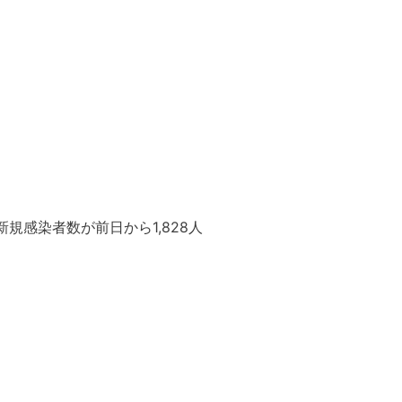
新規感染者数が前日から1,828人