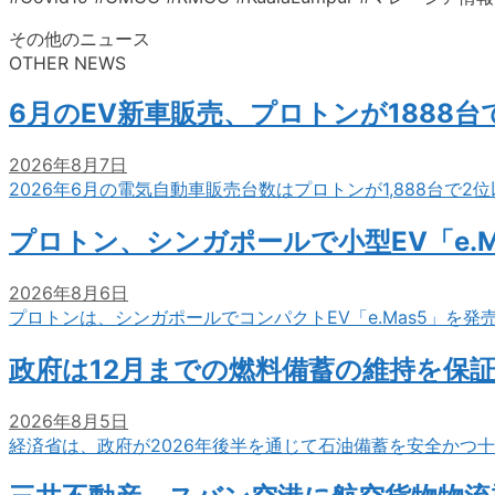
その他のニュース
OTHER NEWS
6月のEV新車販売、プロトンが1888
2026年8月7日
2026年6月の電気自動車販売台数はプロトンが1,888台で
プロトン、シンガポールで小型EV「e.M
2026年8月6日
プロトンは、シンガポールでコンパクトEV「e.Mas5」を発
政府は12月までの燃料備蓄の維持を保
2026年8月5日
経済省は、政府が2026年後半を通じて石油備蓄を安全かつ