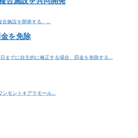
複合施設を共同開発
複合施設を開発する。…
罰金を免除
31日までに自主的に修正する場合、罰金を免除する…
ワンモントキアラモール…