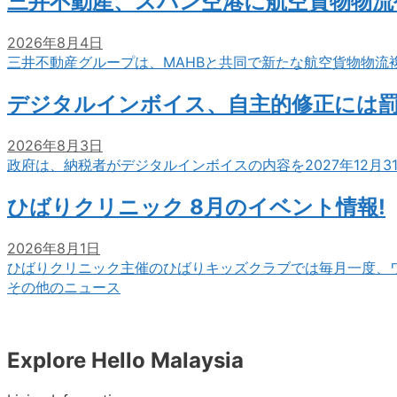
三井不動産、スバン空港に航空貨物物流
2026年8月4日
三井不動産グループは、MAHBと共同で新たな航空貨物物流
デジタルインボイス、自主的修正には
2026年8月3日
政府は、納税者がデジタルインボイスの内容を2027年12月
ひばりクリニック 8月のイベント情報!
2026年8月1日
ひばりクリニック主催のひばりキッズクラブでは毎月一度、
その他のニュース
Explore Hello Malaysia