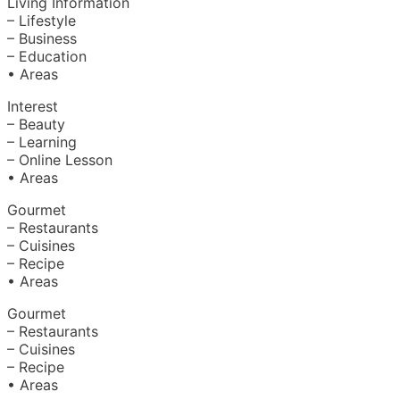
Living Information
– Lifestyle
– Business
– Education
• Areas
Interest
– Beauty
– Learning
– Online Lesson
• Areas
Gourmet
– Restaurants
– Cuisines
– Recipe
• Areas
Gourmet
– Restaurants
– Cuisines
– Recipe
• Areas