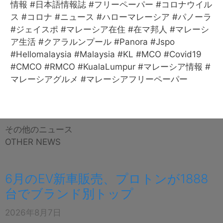
情報 #日本語情報誌 #フリーペーパー #コロナウイル
ス #コロナ #ニュース #ハローマレーシア #パノーラ
#ジェイスポ #マレーシア在住 #在マ邦人 #マレーシ
ア生活 #クアラルンプール #Panora #Jspo
#Hellomalaysia #Malaysia #KL #MCO #Covid19
#CMCO #RMCO #KualaLumpur #マレーシア情報 #
マレーシアグルメ #マレーシアフリーペーパー
その他のニュース
OTHER NEWS
6月のEV新車販売、プロトンが1888
台でブランド別トップ
2026年8月7日