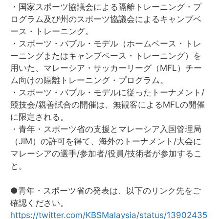
・国家スポーツ協議会による隔離トレーニング・プ
ログラム及び州のスポーツ協議会によるキャンプベ
ース・トレーニング。
・スポーツ・バブル・モデル（ホームベース・トレ
ーニングまたはキャンプベース・トレーニング）を
用いた、マレーシア・サッカーリーグ（MFL）チー
ム向けの隔離トレーニング・プログラム。
・スポーツ・バブル・モデルに従ったトーナメント/
競技会/親善試合の開催は、無観客によるMFLの開催
に限定される。
・青年・スポーツ省の支援とマレーシア入国管理局
（JIM）の許可を得て、海外のトーナメント/大会に
マレーシアの選手/参加者/役員/技術者が参加するこ
と。
●青年・スポーツ省の発表は、以下のリンク先をご
確認ください。
https://twitter.com/KBSMalaysia/status/13902435