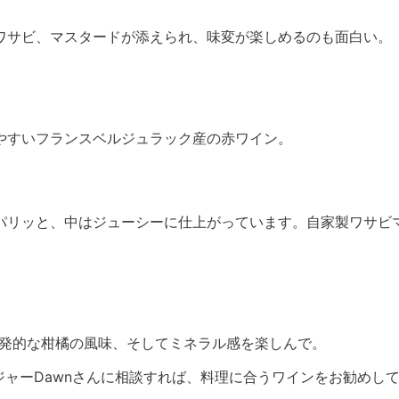
ワサビ、マスタードが添えられ、味変が楽しめるのも面白い。
やすいフランスベルジュラック産の赤ワイン。
パリッと、中はジューシーに仕上がっています。自家製ワサビ
爆発的な柑橘の風味、そしてミネラル感を楽しんで。
ジャーDawnさんに相談すれば、料理に合うワインをお勧めし