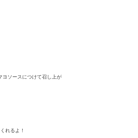
マヨソースにつけて召し上が
てくれるよ！