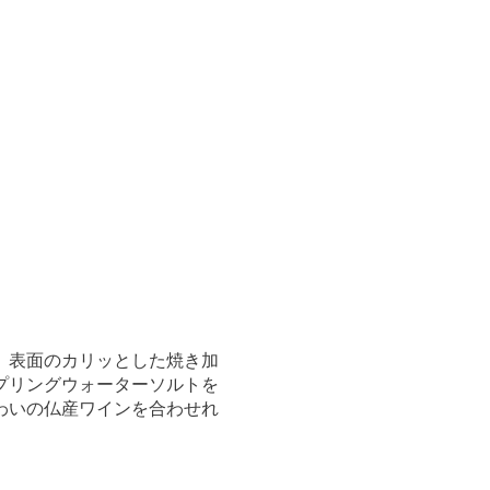
、表面のカリッとした焼き加
プリングウォーターソルトを
わいの仏産ワインを合わせれ