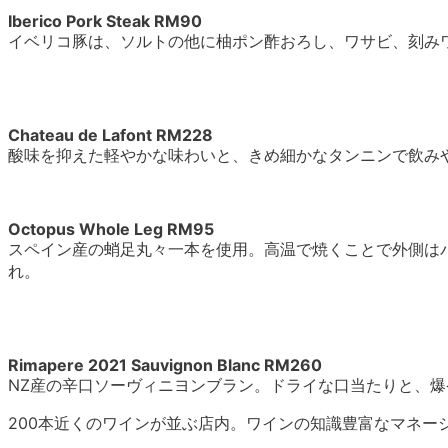
Iberico Pork Steak RM90
イベリコ豚は、ソルトの他に柚ポン酢おろし、ワサビ、刻み
Chateau de Lafont RM228
酸味を抑えた軽やかな味わいと、きめ細かなタンニンで飲み
Octopus Whole Leg RM95
スペイン産の蛸足丸々一本を使用。高温で焼くことで外側は
れ。
Rimapere 2021 Sauvignon Blanc RM260
NZ産の辛口ソーヴィニヨンブラン。ドライな口当たりと、
200本近くのワインが並ぶ店内。ワインの知識豊富なマネー