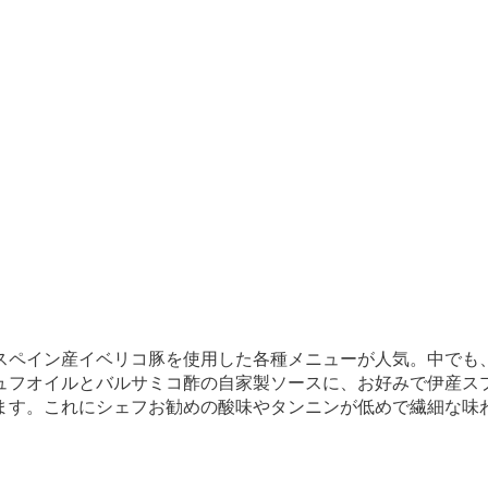
スペイン産イベリコ豚を使用した各種メニューが人気。中でも
ュフオイルとバルサミコ酢の自家製ソースに、お好みで伊産ス
ます。これにシェフお勧めの酸味やタンニンが低めで繊細な味