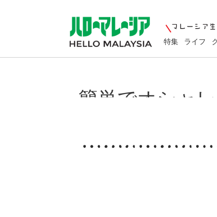
特集
ライフ
簡単でオシャレ