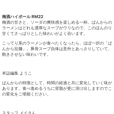
梅酒ハイボール RM22
梅酒の甘さと、ソーダの爽快感を楽しめる一杯。ばんからの
ラーメンはどれも濃厚なスープがウリなので、このほんのり
甘くてさっぱりとした味わいがよく合います。
こってり系のラーメンが食べたくなったら、ほぼ一択の「ば
んから拉麺」。豚骨スープ自体は意外とあっさりしていて、
飽きさせない味わいです。
本誌編集 ようこ
ばんからの特徴として、時間の経過と共に変化していく味が
あります。食べ進めるうちに背脂が更に溶け出しますのでこ
の変化をご堪能ください。
スタッフ メイさん