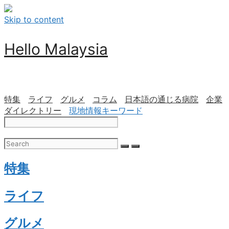
Skip to content
Hello Malaysia
特集
ライフ
グルメ
コラム
日本語の通じる病院
企業
ダイレクトリー
現地情報キーワード
特集
ライフ
グルメ