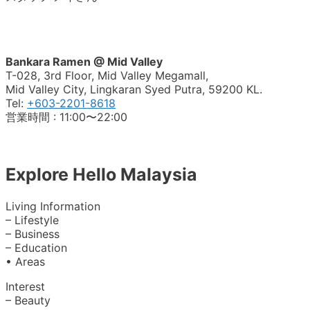
Bankara Ramen @ Mid Valley
T-028, 3rd Floor, Mid Valley Megamall,
Mid Valley City, Lingkaran Syed Putra, 59200 KL.
Tel:
+603-2201-8618
営業時間 : 11:00〜22:00
Explore Hello Malaysia
Living Information
– Lifestyle
– Business
– Education
• Areas
Interest
– Beauty