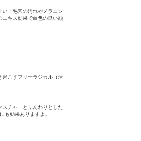
すい！毛穴の汚れやメラニン
のエキス効果で血色の良い顔
き起こすフリーラジカル（活
クスチャーとふんわりとした
善にも効果ありますよ。