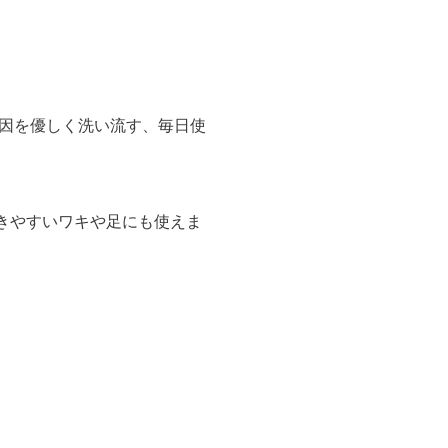
因を優しく洗い流す、毎日使
きやすいワキや足にも使えま