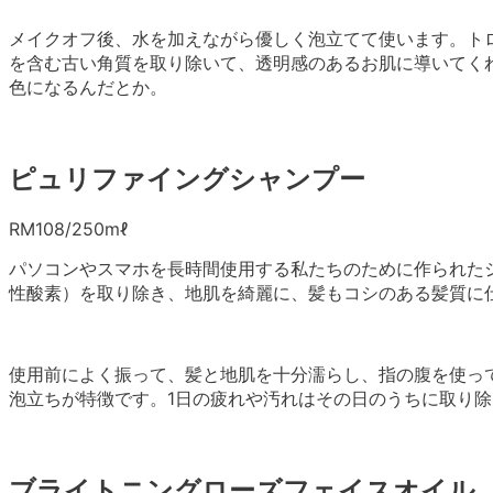
メイクオフ後、水を加えながら優しく泡立てて使います。ト
を含む古い角質を取り除いて、透明感のあるお肌に導いてく
色になるんだとか。
ピュリファイングシャンプー
RM108/250mℓ
パソコンやスマホを長時間使用する私たちのために作られた
性酸素）を取り除き、地肌を綺麗に、髪もコシのある髪質に
使用前によく振って、髪と地肌を十分濡らし、指の腹を使っ
泡立ちが特徴です。1日の疲れや汚れはその日のうちに取り
ブライトニングローズフェイスオイル