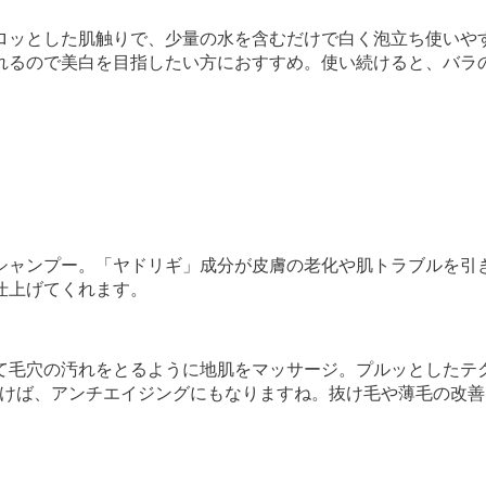
ロッとした肌触りで、少量の水を含むだけで白く泡立ち使いや
れるので美白を目指したい方におすすめ。使い続けると、バラ
シャンプー。「ヤドリギ」成分が皮膚の老化や肌トラブルを引
仕上げてくれます。
て毛穴の汚れをとるように地肌をマッサージ。プルッとしたテ
除けば、アンチエイジングにもなりますね。抜け毛や薄毛の改