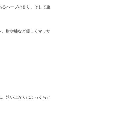
あるハーブの香り、そして重
ン、肘や膝など優しくマッサ
ん。洗い上がりはふっくらと