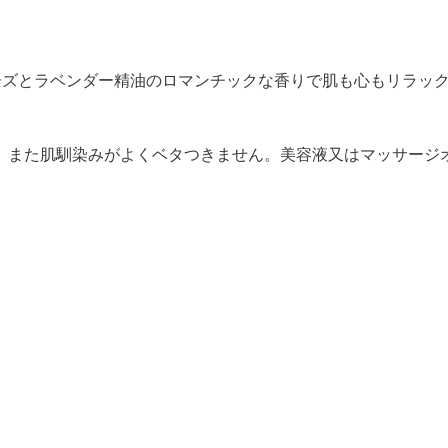
ーズとラベンダー精油のロマンチックな香りで肌も心もリラッ
、また肌馴染みがよくベタつきません。美容液又はマッサージ