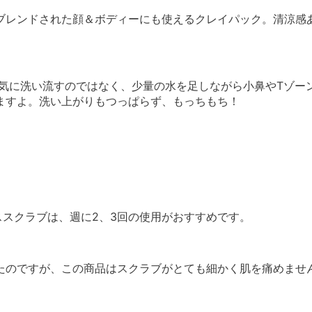
ブレンドされた顔＆ボディーにも使えるクレイパック。清涼感
一気に洗い流すのではなく、少量の水を足しながら小鼻やTゾー
ますよ。洗い上がりもつっぱらず、もっちもち！
ススクラブは、週に2、3回の使用がおすすめです。
たのですが、この商品はスクラブがとても細かく肌を痛めませ