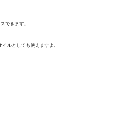
クスできます。
オイルとしても使えますよ。