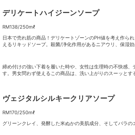
デリケートハイジーンソープ
RM138/250mℓ
日本で売れ筋の商品！デリケートゾーンのPH値を考え作ら
えるリキッドソープ。殺菌/浄化作用があるニアウリ、保湿
締め付けの強い下着を履いた時や、女性は生理時の不快感、
す。男女問わず使えるこの商品は、洗い上がりのスーッとす
ヴェジタルシルキークリアソープ
RM170/250mℓ
グリーンクレイ、発酵した米ぬかの美肌成分、そしてバラの