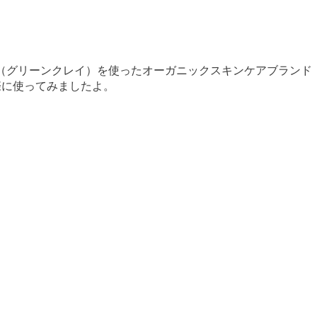
泥（グリーンクレイ）を使ったオーガニックスキンケアブランド
際に使ってみましたよ。