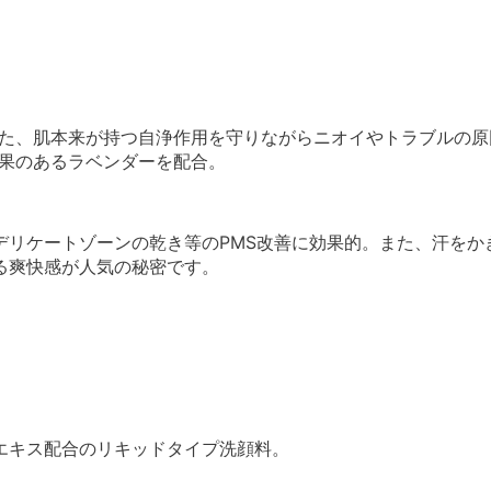
れた、肌本来が持つ自浄作用を守りながらニオイやトラブルの原
効果のあるラベンダーを配合。
デリケートゾーンの乾き等のPMS改善に効果的。また、汗をか
る爽快感が人気の秘密です。
エキス配合のリキッドタイプ洗顔料。