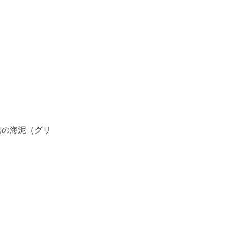
発の海泥（グリ