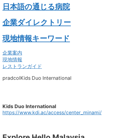
日本語の通じる病院
企業ダイレクトリー
現地情報キーワード
企業案内
現地情報
レストランガイド
pradcolKids Duo International
Kids Duo International
https://www.kdi.ac/access/center_minami/
Explore Hello Malaysia