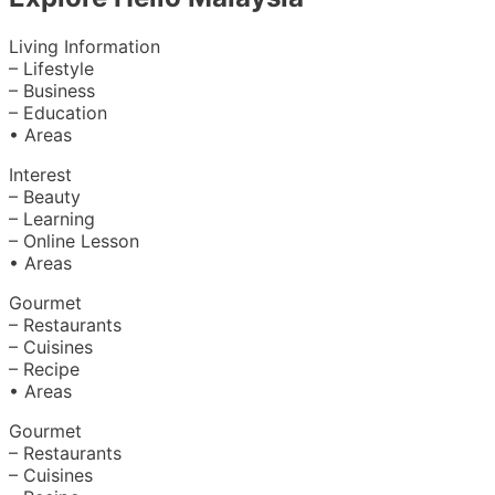
Living Information
– Lifestyle
– Business
– Education
• Areas
Interest
– Beauty
– Learning
– Online Lesson
• Areas
Gourmet
– Restaurants
– Cuisines
– Recipe
• Areas
Gourmet
– Restaurants
– Cuisines