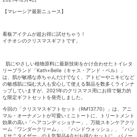
【マレーシア最新ニュース】
看板アイテムが超お得に試せちゃう！
イチオシのクリスマスギフトです。
肌にやさしい植物原料に最新技術をかけ合わせたトイレタ
リーブランド「Kath+Belle（キャス・アンド・ベル）」
は、肌が敏感な赤ちゃんだけでなく、アトピーやニキビなど
の敏感肌に悩む大人も安心して使える製品を数多くラインナ
ップしていますが、2021年のクリスマス用にお得で魅力的
な限定ギフトセットを発売しました。
今回の「クリスマスギフトセット（RM137.70）」は、アニ
マル・オーナメントが可愛いミニトートに、トリートメント
効果の高い「ヘアコンディショナー」、万能スキンケアクリ
ーム「ワンダークリーム」、「ハンドウォッシュ」、「ハン
ドサニタイザー」の人気製品4点がお得なセットに。パノー