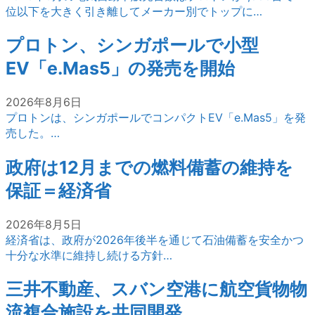
位以下を大きく引き離してメーカー別でトップに…
プロトン、シンガポールで小型
EV「e.Mas5」の発売を開始
2026年8月6日
プロトンは、シンガポールでコンパクトEV「e.Mas5」を発
売した。…
政府は12月までの燃料備蓄の維持を
保証＝経済省
2026年8月5日
経済省は、政府が2026年後半を通じて石油備蓄を安全かつ
十分な水準に維持し続ける方針…
三井不動産、スバン空港に航空貨物物
流複合施設を共同開発