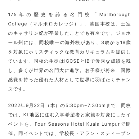
175年の歴史を誇る名門校「Marlborough
College（マルボロカレッジ）」。英国本校は、王室
のキャサリン妃が卒業したことでも有名です。ジョホ
ール州には、同校唯一の海外校があり、3歳から18歳
を対象にホリスティックな教育カリキュラムを提供し
ています。同校の生徒はIGCSEとIBで優秀な成績を残
し、多くが世界の名門大に進学。お子様が将来、国際
感覚を持った優れた人材として世界に羽ばたくチャン
スです。
2022年9月22日（木）の5:30pm~7:30pmまで、同校
では、KL地区に住む入学希望者と家族を対象にしたイ
ベントを、Four Seasons Hotel Kuala Lumpurで開
催。同イベントでは、学校長・アラン・スティーブン