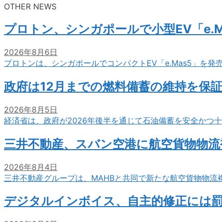
OTHER NEWS
プロトン、シンガポールで小型EV「e.M
2026年8月6日
プロトンは、シンガポールでコンパクトEV「e.Mas5」を発
政府は12月までの燃料備蓄の維持を保
2026年8月5日
経済省は、政府が2026年後半を通じて石油備蓄を安全かつ
三井不動産、スバン空港に航空貨物物流
2026年8月4日
三井不動産グループは、MAHBと共同で新たな航空貨物物流
デジタルインボイス、自主的修正には