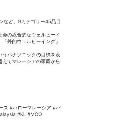
など、9カテゴリー45品目
社会の総合的なウェルビーイ
、「外的ウェルビーイング」
いうパナソニックの目標を表
超えてマレーシアの家庭から
ース #ハローマレーシア #パ
ysia #KL #MCO