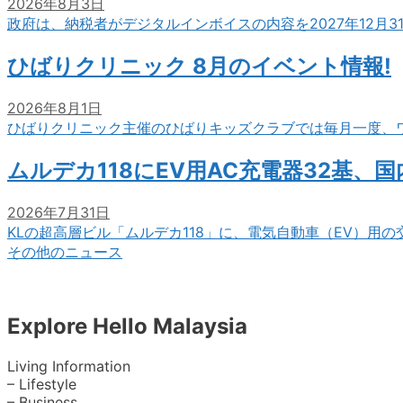
2026年8月3日
政府は、納税者がデジタルインボイスの内容を2027年12月
ひばりクリニック 8月のイベント情報!
2026年8月1日
ひばりクリニック主催のひばりキッズクラブでは毎月一度、
ムルデカ118にEV用AC充電器32基、
2026年7月31日
KLの超高層ビル「ムルデカ118」に、電気自動車（EV）用
その他のニュース
Explore Hello Malaysia
Living Information
– Lifestyle
– Business