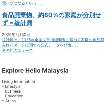
電ハブになるという。…
食品廃棄物、約80％の家庭が分別せ
ず＝統計局
2026年7月30日
統計局は、2025年全国世帯指標調査に基づく家庭の食品廃
棄物パターンに関する公式データを発表。…
その他のニュース
Explore Hello Malaysia
Living Information
– Lifestyle
– Business
– Education
• Areas