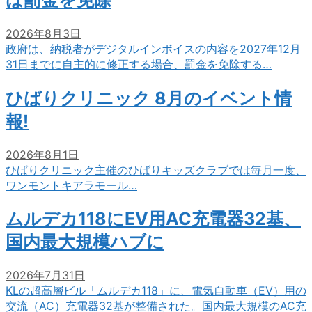
は罰金を免除
2026年8月3日
政府は、納税者がデジタルインボイスの内容を2027年12月
31日までに自主的に修正する場合、罰金を免除する…
ひばりクリニック 8月のイベント情
報!
2026年8月1日
ひばりクリニック主催のひばりキッズクラブでは毎月一度、
ワンモントキアラモール…
ムルデカ118にEV用AC充電器32基、
国内最大規模ハブに
2026年7月31日
KLの超高層ビル「ムルデカ118」に、電気自動車（EV）用の
交流（AC）充電器32基が整備された。国内最大規模のAC充