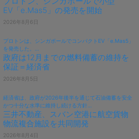
プロトン、シンガポールで小型
EV「e.Mas5」の発売を開始
2026年8月6日
プロトンは、シンガポールでコンパクトEV「e.Mas5」
を発売した。…
政府は12月までの燃料備蓄の維持を
保証＝経済省
2026年8月5日
経済省は、政府が2026年後半を通じて石油備蓄を安全
かつ十分な水準に維持し続ける方針…
三井不動産、スバン空港に航空貨物
物流複合施設を共同開発
2026年8月4日