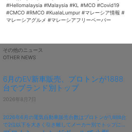
#Hellomalaysia #Malaysia #KL #MCO #Covid19
#CMCO #RMCO #KualaLumpur #マレーシア情報 #
マレーシアグルメ #マレーシアフリーペーパー
その他のニュース
OTHER NEWS
6月のEV新車販売、プロトンが1888
台でブランド別トップ
2026年8月7日
2026年6月の電気自動車販売台数はプロトンが1,888台
で2位以下を大きく引き離してメーカー別でトップに…