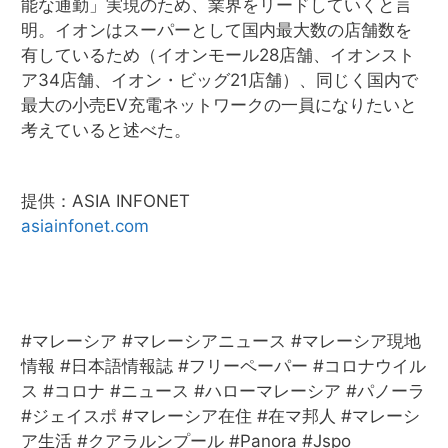
能な通勤」実現のため、業界をリードしていくと言
明。イオンはスーパーとして国内最大数の店舗数を
有しているため（イオンモール28店舗、イオンスト
ア34店舗、イオン・ビッグ21店舗）、同じく国内で
最大の小売EV充電ネットワークの一員になりたいと
考えていると述べた。
提供：ASIA INFONET
asiainfonet.com
#マレーシア #マレーシアニュース #マレーシア現地
情報 #日本語情報誌 #フリーペーパー #コロナウイル
ス #コロナ #ニュース #ハローマレーシア #パノーラ
#ジェイスポ #マレーシア在住 #在マ邦人 #マレーシ
ア生活 #クアラルンプール #Panora #Jspo