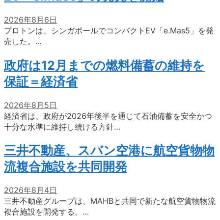
2026年8月6日
プロトンは、シンガポールでコンパクトEV「e.Mas5」を発
売した。…
政府は12月までの燃料備蓄の維持を
保証＝経済省
2026年8月5日
経済省は、政府が2026年後半を通じて石油備蓄を安全かつ
十分な水準に維持し続ける方針…
三井不動産、スバン空港に航空貨物物
流複合施設を共同開発
2026年8月4日
三井不動産グループは、MAHBと共同で新たな航空貨物物流
複合施設を開発する。…