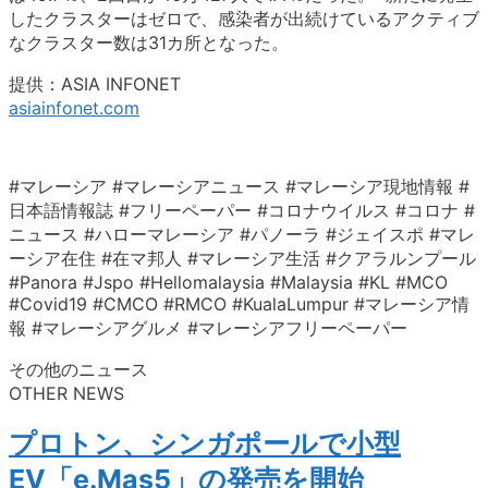
したクラスターはゼロで、感染者が出続けているアクティブ
なクラスター数は31カ所となった。
提供：ASIA INFONET
asiainfonet.com
#マレーシア #マレーシアニュース #マレーシア現地情報 #
日本語情報誌 #フリーペーパー #コロナウイルス #コロナ #
ニュース #ハローマレーシア #パノーラ #ジェイスポ #マレ
ーシア在住 #在マ邦人 #マレーシア生活 #クアラルンプール
#Panora #Jspo #Hellomalaysia #Malaysia #KL #MCO
#Covid19 #CMCO #RMCO #KualaLumpur #マレーシア情
報 #マレーシアグルメ #マレーシアフリーペーパー
その他のニュース
OTHER NEWS
プロトン、シンガポールで小型
EV「e.Mas5」の発売を開始