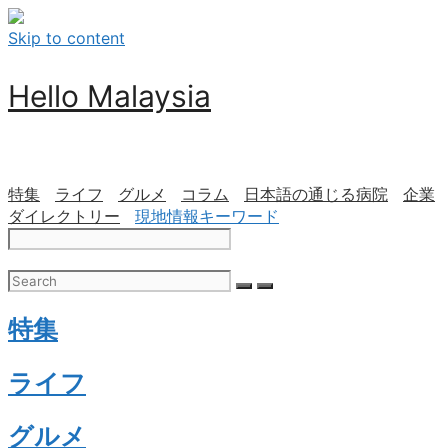
Skip to content
Hello Malaysia
特集
ライフ
グルメ
コラム
日本語の通じる病院
企業
ダイレクトリー
現地情報キーワード
特集
ライフ
グルメ