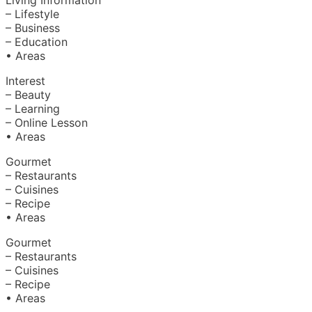
Living Information
– Lifestyle
– Business
– Education
• Areas
Interest
– Beauty
– Learning
– Online Lesson
• Areas
Gourmet
– Restaurants
– Cuisines
– Recipe
• Areas
Gourmet
– Restaurants
– Cuisines
– Recipe
• Areas