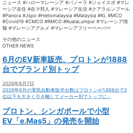
ニュース #ハローマレーシア #パノーラ #ジェイスポ #マレ
ーシア在住 #在マ邦人 #マレーシア生活 #クアラルンプール
#Panora #Jspo #Hellomalaysia #Malaysia #KL #MCO
#Covid19 #CMCO #RMCO #KualaLumpur #マレーシア情
報 #マレーシアグルメ #マレーシアフリーペーパー
その他のニュース
OTHER NEWS
6月のEV新車販売、プロトンが1888
台でブランド別トップ
2026年8月7日
2026年6月の電気自動車販売台数はプロトンが1,888台で2
位以下を大きく引き離してメーカー別でトップに…
プロトン、シンガポールで小型
EV「e.Mas5」の発売を開始