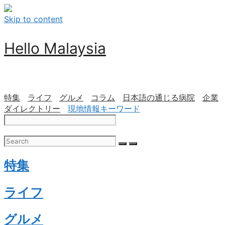
Skip to content
Hello Malaysia
特集
ライフ
グルメ
コラム
日本語の通じる病院
企業
ダイレクトリー
現地情報キーワード
特集
ライフ
グルメ