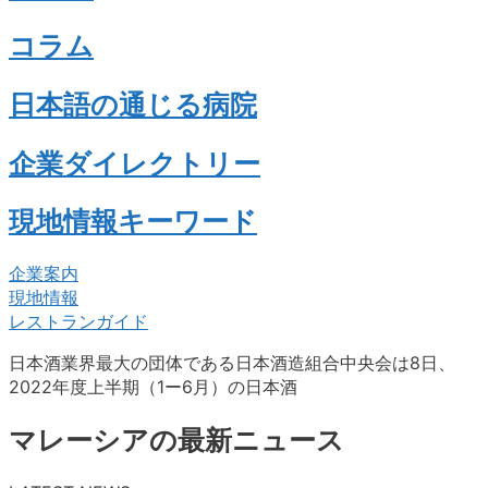
コラム
日本語の通じる病院
企業ダイレクトリー
現地情報キーワード
企業案内
現地情報
レストランガイド
日本酒業界最大の団体である日本酒造組合中央会は8日、
2022年度上半期（1ー6月）の日本酒
マレーシアの最新ニュース